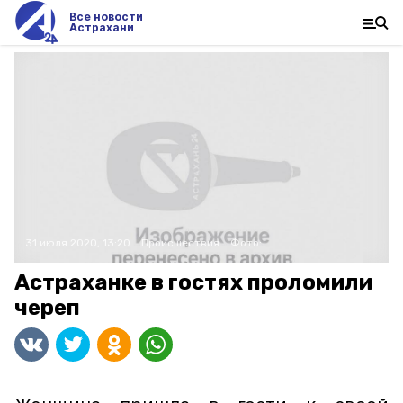
Все новости
Астрахани
31 июля 2020, 13:20
Происшествия
Фото:
Астраханке в гостях проломили
череп