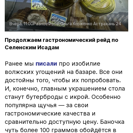
Вчера, 11:00
Разное
Фото:
Ольга Корженко
Астрахань 24
Продолжаем гастрономический рейд по
Селенским Исадам
Ранее мы
писали
про изобилие
волжских угощений на базаре. Все они
достойны того, чтобы их попробовать.
И, конечно, главным украшением стола
станут бутерброды с икрой. Особенно
популярна щучья — за свои
гастрономические качества и
сравнительно доступную цену. Баночка
чуть более 100 граммов обойдётся в