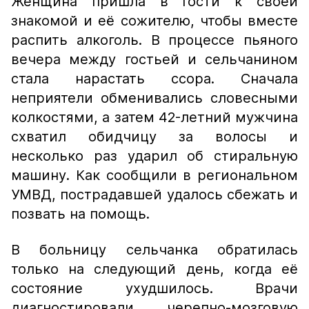
Женщина пришла в гости к своей
знакомой и её сожителю, чтобы вместе
распить алкоголь. В процессе пьяного
вечера между гостьей и сельчанином
стала нарастать ссора. Сначала
неприятели обменивались словесными
колкостями, а затем 42-летний мужчина
схватил обидчицу за волосы и
несколько раз ударил об стиральную
машину. Как сообщили в региональном
УМВД, пострадавшей удалось сбежать и
позвать на помощь.
В больницу сельчанка обратилась
только на следующий день, когда её
состояние ухудшилось. Врачи
диагностировали черепно-мозговую