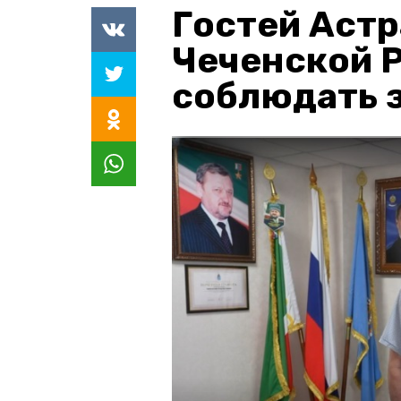
Гостей Астр
Чеченской 
соблюдать з