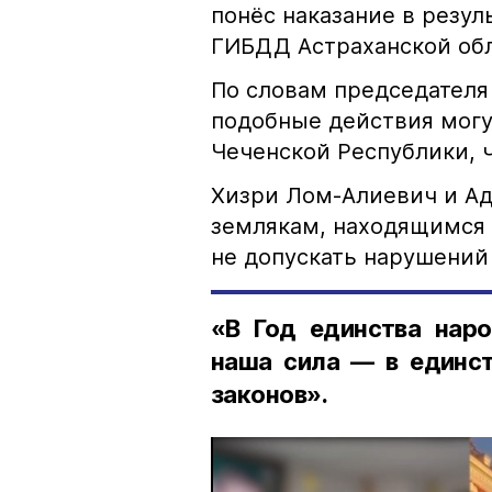
понёс наказание в резу
ГИБДД Астраханской обл
По словам председателя
подобные действия могу
Чеченской Республики, 
Хизри Лом-Алиевич и Ад
землякам, находящимся 
не допускать нарушений 
«В Год единства наро
наша сила — в единст
законов».