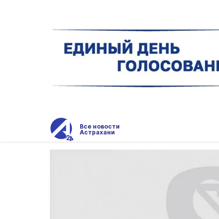
Все новости
Астрахани