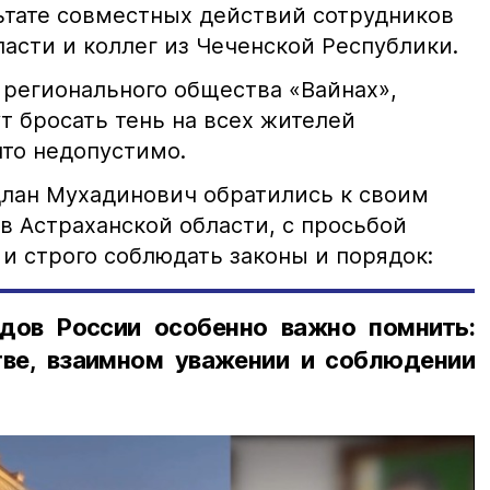
льтате совместных действий сотрудников
асти и коллег из Чеченской Республики.
 регионального общества «Вайнах»,
т бросать тень на всех жителей
что недопустимо.
лан Мухадинович обратились к своим
в Астраханской области, с просьбой
и строго соблюдать законы и порядок:
дов России особенно важно помнить:
ве, взаимном уважении и соблюдении