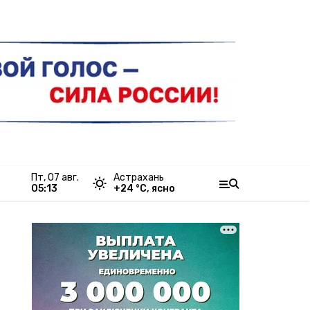
пт, 07 авг.
Астрахань
05:13
+
24
°С,
ясно