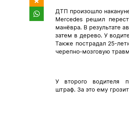
ДТП произошло накануне
Mercedes решил перест
манёвра. В результате а
затем в дерево. У водит
Также пострадал 25-лет
черепно-мозговую трав
У второго водителя п
штраф. За это ему грозит