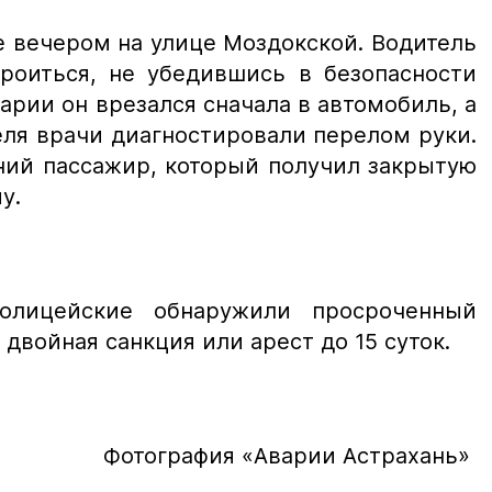
 вечером на улице Моздокской. Водитель
роиться, не убедившись в безопасности
варии он врезался сначала в автомобиль, а
еля врачи диагностировали перелом руки.
ний пассажир, который получил закрытую
му.
олицейские обнаружили просроченный
 двойная санкция или арест до 15 суток.
Фотография «Аварии Астрахань»