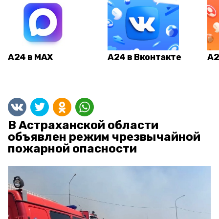
А24 в MAX
А24 в Вконтакте
А2
В Астраханской области
объявлен режим чрезвычайной
пожарной опасности