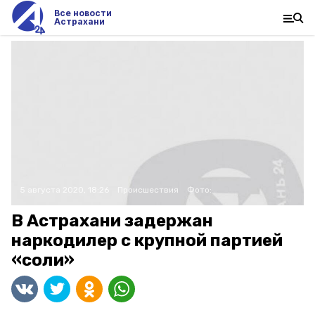
Все новости
Астрахани
5 августа 2020, 18:26
Происшествия
Фото:
В Астрахани задержан
наркодилер с крупной партией
«соли»