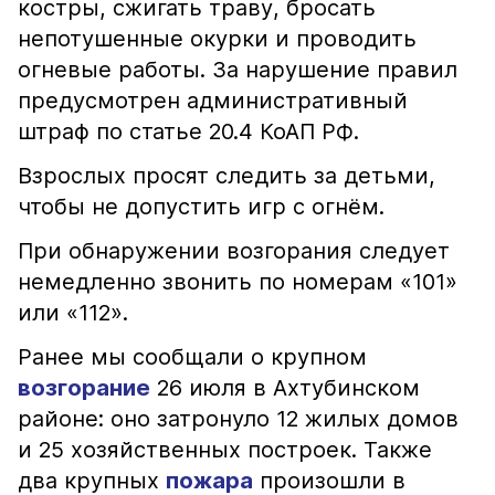
костры, сжигать траву, бросать
непотушенные окурки и проводить
огневые работы. За нарушение правил
предусмотрен административный
штраф по статье 20.4 КоАП РФ.
Взрослых просят следить за детьми,
чтобы не допустить игр с огнём.
При обнаружении возгорания следует
немедленно звонить по номерам «101»
или «112».
Ранее мы сообщали о крупном
возгорание
26 июля в Ахтубинском
районе: оно затронуло 12 жилых домов
и 25 хозяйственных построек. Также
два крупных
пожара
произошли в