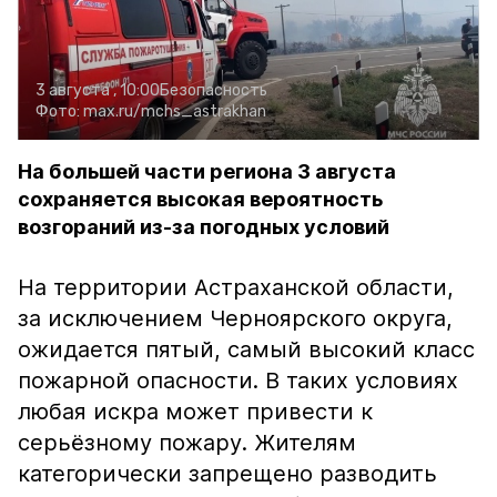
3 августа , 10:00
Безопасность
Фото:
max.ru/mchs_astrakhan
На большей части региона 3 августа
сохраняется высокая вероятность
возгораний из-за погодных условий
На территории Астраханской области,
за исключением Черноярского округа,
ожидается пятый, самый высокий класс
пожарной опасности. В таких условиях
любая искра может привести к
серьёзному пожару. Жителям
категорически запрещено разводить