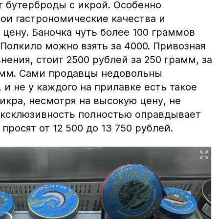
т бутерброды с икрой. Особенно
вои гастрономические качества и
цену. Баночка чуть более 100 граммов
 Полкило можно взять за 4000. Привозная
нения, стоит 2500 рублей за 250 грамм, за
амм. Сами продавцы недовольны
и не у каждого на прилавке есть такое
 икра, несмотря на высокую цену, не
 эксклюзивность полностью оправдывает
просят от 12 500 до 13 750 рублей.