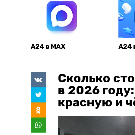
А24 в MAX
А24 
Сколько сто
в 2026 году
красную и 