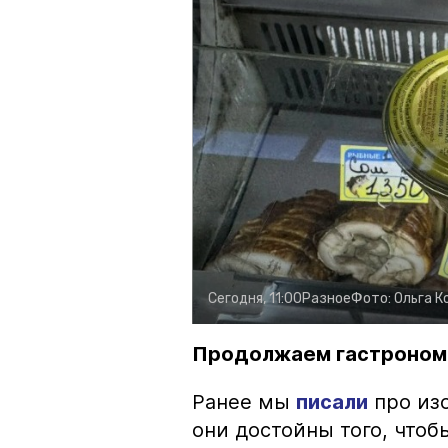
Сегодня, 11:00
Разное
Фото:
Ольга К
Продолжаем гастроном
Ранее мы
писали
про изо
они достойны того, чтоб