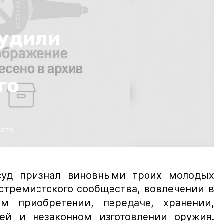
судили
го
ото:
суд признал виновными троих молодых
стремистского сообщества, вовлечении в
ом приобретении, передаче, хранении,
ей и незаконном изготовлении оружия.