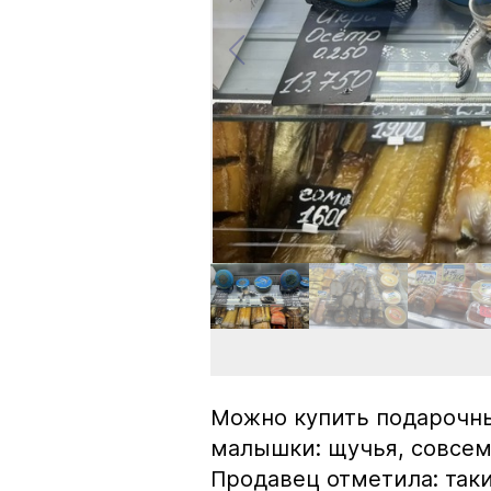
Можно купить подарочны
малышки: щучья, совсем
Продавец отметила: так