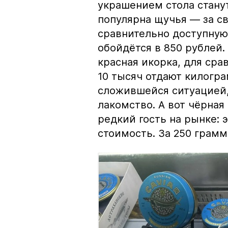
украшением стола стану
популярна щучья — за с
сравнительно доступную 
обойдётся в 850 рублей.
красная икорка, для срав
10 тысяч отдают килогр
сложившейся ситуацией, 
лакомство. А вот чёрная
редкий гость на рынке:
стоимость. За 250 грамм 