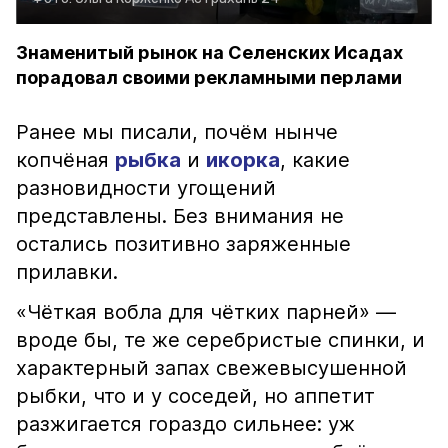
Знаменитый рынок на Селенских Исадах
порадовал своими рекламными перлами
Ранее мы писали, почём нынче
копчёная
рыбка
и
икорка
, какие
разновидности угощений
представлены. Без внимания не
остались позитивно заряженные
прилавки.
«Чёткая вобла для чётких парней» —
вроде бы, те же серебристые спинки, и
характерный запах свежевысушенной
рыбки, что и у соседей, но аппетит
разжигается гораздо сильнее: уж