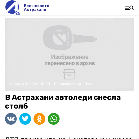
Все новости
Астрахани
13 августа 2020, 18:54
Происшествия
Фото:
В Астрахани автоледи снесла
столб