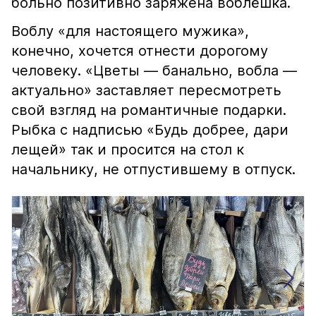
больно позитивно заряжена воблёшка.
Воблу «для настоящего мужика»,
конечно, хочется отнести дорогому
человеку. «Цветы — банально, вобла —
актуально» заставляет пересмотреть
свой взгляд на романтичные подарки.
Рыбка с надписью «Будь добрее, дари
лещей» так и просится на стол к
начальнику, не отпустившему в отпуск.