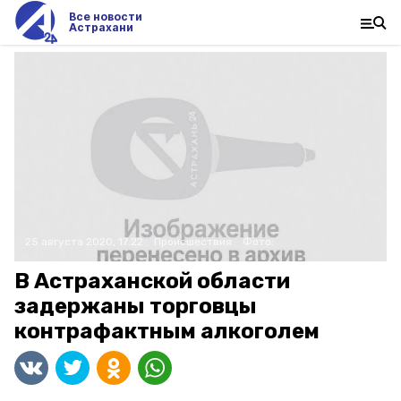
Все новости
Астрахани
25 августа 2020, 17:22
Происшествия
Фото:
В Астраханской области
задержаны торговцы
контрафактным алкоголем