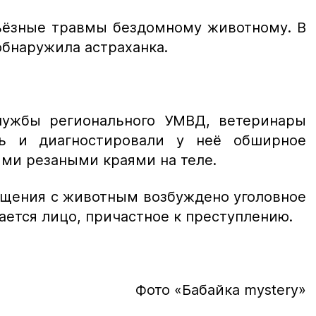
ьёзные травмы бездомному животному. В
обнаружила астраханка.
лужбы регионального УМВД, ветеринары
ь и диагностировали у неё обширное
ыми резаными краями на теле.
ащения с животным возбуждено уголовное
ается лицо, причастное к преступлению.
Фото «Бабайка mystery»