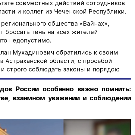
льтате совместных действий сотрудников
асти и коллег из Чеченской Республики.
 регионального общества «Вайнах»,
т бросать тень на всех жителей
что недопустимо.
лан Мухадинович обратились к своим
в Астраханской области, с просьбой
и строго соблюдать законы и порядок:
дов России особенно важно помнить:
ве, взаимном уважении и соблюдении