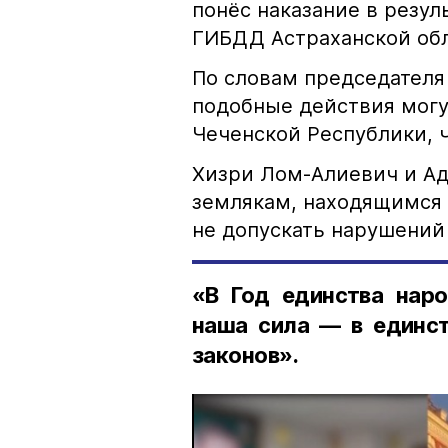
понёс наказание в резу
ГИБДД Астраханской обл
По словам председателя
подобные действия могу
Чеченской Республики, 
Хизри Лом-Алиевич и Ад
землякам, находящимся 
не допускать нарушений 
«В Год единства наро
наша сила — в единст
законов».