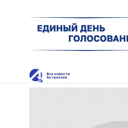
Все новости
Астрахани