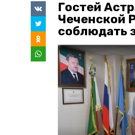
Гостей Астр
Чеченской 
соблюдать з