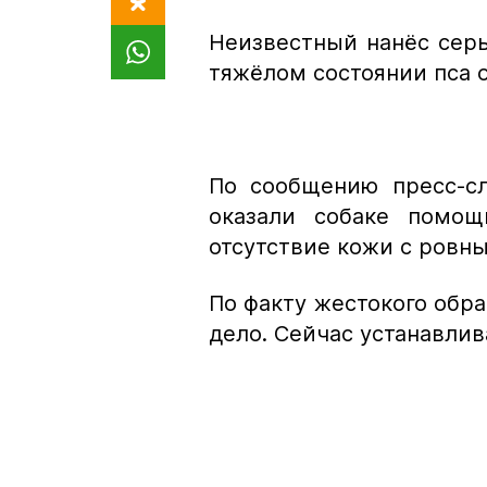
Неизвестный нанёс сер
тяжёлом состоянии пса 
По сообщению пресс-с
оказали собаке помощ
отсутствие кожи с ровн
По факту жестокого обр
дело. Сейчас устанавлив