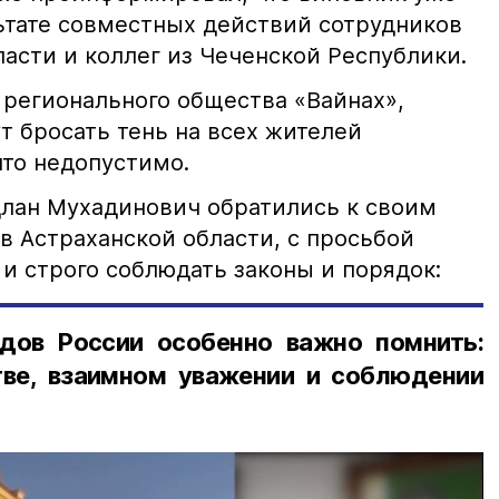
льтате совместных действий сотрудников
асти и коллег из Чеченской Республики.
 регионального общества «Вайнах»,
т бросать тень на всех жителей
что недопустимо.
лан Мухадинович обратились к своим
в Астраханской области, с просьбой
и строго соблюдать законы и порядок:
дов России особенно важно помнить:
ве, взаимном уважении и соблюдении