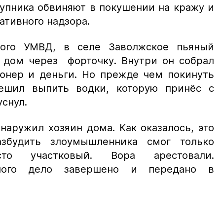
тупника обвиняют в покушении на кражу и
ативного надзора.
ого УМВД, в селе Заволжское пьяный
 дом через форточку. Внутри он собрал
тюнер и деньги. Но прежде чем покинуть
решил выпить водки, которую принёс с
уснул.
наружил хозяин дома. Как оказалось, это
збудить злоумышленника смог только
о участковый. Вора арестовали.
вного дело завершено и передано в