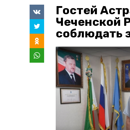
Гостей Астр
Чеченской 
соблюдать з