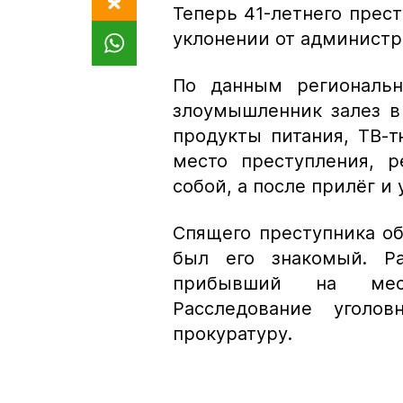
Теперь 41-летнего прес
уклонении от администр
По данным региональн
злоумышленник залез в
продукты питания, ТВ-
место преступления, 
собой, а после прилёг и 
Спящего преступника об
был его знакомый. Ра
прибывший на мест
Расследование уголо
прокуратуру.