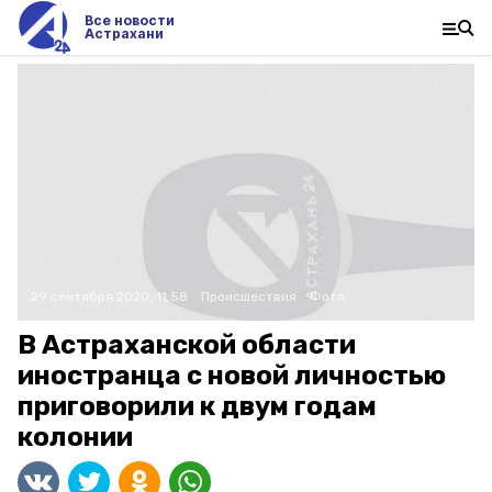
Все новости
Астрахани
29 сентября 2020, 11:58
Происшествия
Фото:
В Астраханской области
иностранца с новой личностью
приговорили к двум годам
колонии