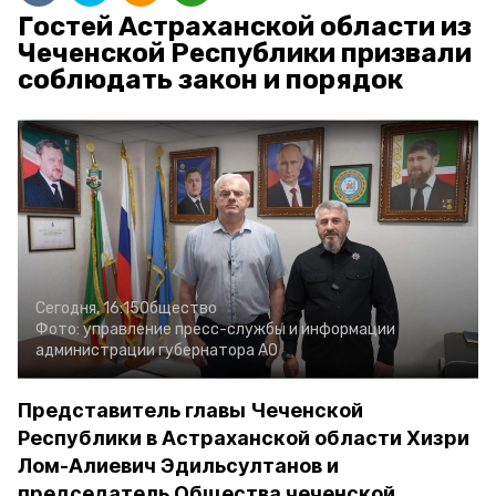
Гостей Астраханской области из
Чеченской Республики призвали
соблюдать закон и порядок
Сегодня, 16:15
Общество
Фото:
управление пресс-службы и информации
администрации губернатора АО
Представитель главы Чеченской
Республики в Астраханской области Хизри
Лом-Алиевич Эдильсултанов и
председатель Общества чеченской