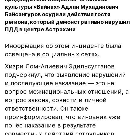
культуры «Вайнах» Адлан Мухадинович
Байсангуров осудили действия гостя
региона, который демонстративно нарушил
ПДД в центре Астрахани
Информация об этом инциденте была
освещена в социальных сетях.
Хизри Лом-Алиевич Эдильсултанов
подчеркнул, что выявление нарушений
и последующее наказание — это не
вопрос межнациональных отношений, а
вопрос закона, совести и личной
ответственности. Он также
проинформировал, что виновник уже
понёс наказание в результате
совместных действий сотрудников