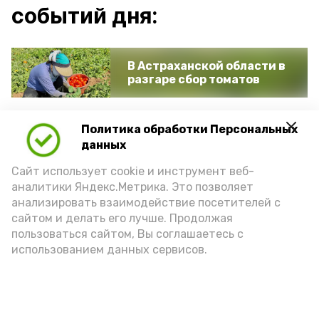
событий дня:
В Астраханской области в
разгаре сбор томатов
Политика обработки Персональных
Под Астраханью
данных
завершается капремонт
школы
Сайт использует cookie и инструмент веб-
аналитики Яндекс.Метрика. Это позволяет
анализировать взаимодействие посетителей с
Астраханские курсанты
сайтом и делать его лучше. Продолжая
отправились покорять
пользоваться сайтом, Вы соглашаетесь с
Японское море
использованием данных сервисов.
Астраханских
гандболисток вызвали в