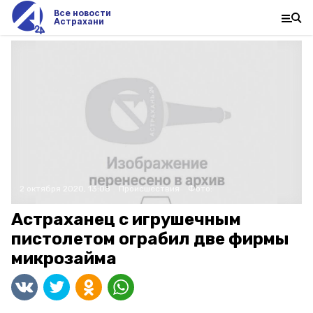
Все новости
Астрахани
2 октября 2020, 13:08
Происшествия
Фото:
Астраханец с игрушечным
пистолетом ограбил две фирмы
микрозайма