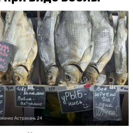
рженко
Астрахань 24