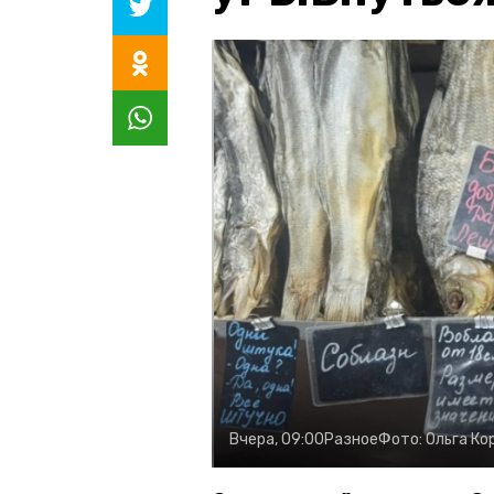
Вчера, 09:00
Разное
Фото:
Ольга Ко