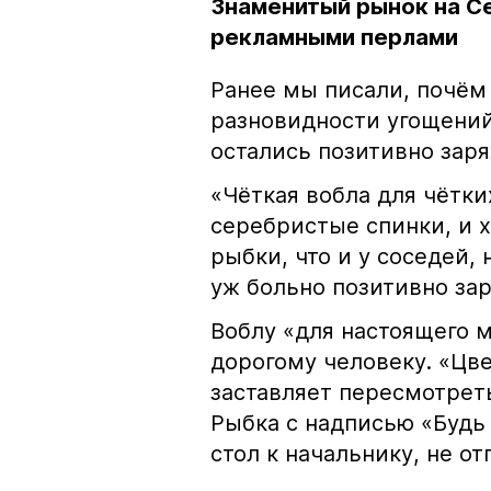
Знаменитый рынок на С
рекламными перлами
Ранее мы писали, почём
разновидности угощений
остались позитивно зар
«Чёткая вобла для чётки
серебристые спинки, и 
рыбки, что и у соседей, 
уж больно позитивно за
Воблу «для настоящего м
дорогому человеку. «Цв
заставляет пересмотрет
Рыбка с надписью «Будь 
стол к начальнику, не о