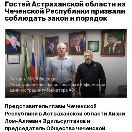
Гостей Астраханской области из
Чеченской Республики призвали
соблюдать закон и порядок
Сегодня, 16:15
Общество
Фото:
управление пресс-службы и информации
администрации губернатора АО
Представитель главы Чеченской
Республики в Астраханской области Хизри
Лом-Алиевич Эдильсултанов и
председатель Общества чеченской