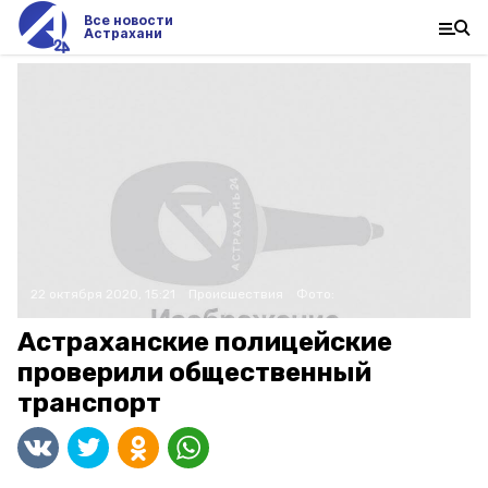
Все новости
Астрахани
22 октября 2020, 15:21
Происшествия
Фото:
Астраханские полицейские
проверили общественный
транспорт