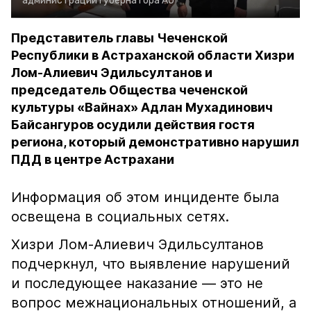
администрации губернатора АО
Представитель главы Чеченской
Республики в Астраханской области Хизри
Лом-Алиевич Эдильсултанов и
председатель Общества чеченской
культуры «Вайнах» Адлан Мухадинович
Байсангуров осудили действия гостя
региона, который демонстративно нарушил
ПДД в центре Астрахани
Информация об этом инциденте была
освещена в социальных сетях.
Хизри Лом-Алиевич Эдильсултанов
подчеркнул, что выявление нарушений
и последующее наказание — это не
вопрос межнациональных отношений, а