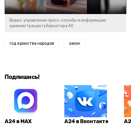
Видео: управление пресс-службы и информации
администрации губернатора АО
год единства народов
закон
Подпишись!
А24 в MAX
А24 в Вконтакте
А2