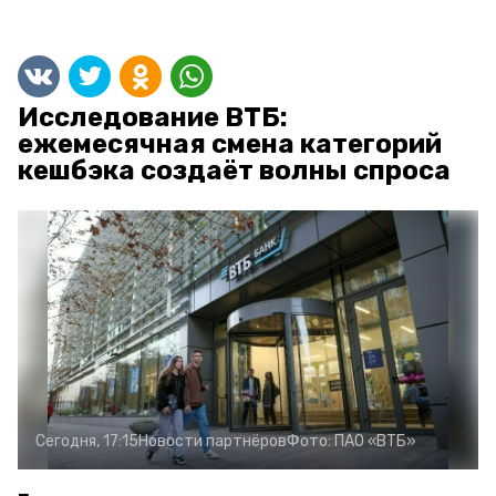
Исследование ВТБ:
ежемесячная смена категорий
кешбэка создаёт волны спроса
Сегодня, 17:15
Новости партнёров
Фото:
ПАО «ВТБ»