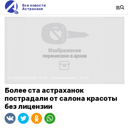
Все новости
Астрахани
23 октября 2020, 14:42
Происшествия
Фото:
Более ста астраханок
пострадали от салона красоты
без лицензии