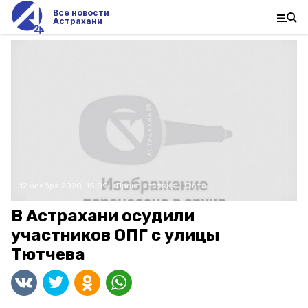
Все новости
Астрахани
12 ноября 2020, 15:09
Происшествия
Фото:
В Астрахани осудили
участников ОПГ с улицы
Тютчева