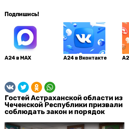
Подпишись!
А24 в MAX
А24 в Вконтакте
А2
Гостей Астраханской области из
Чеченской Республики призвали
соблюдать закон и порядок