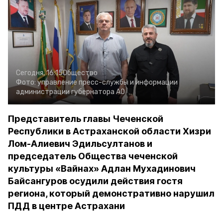
Сегодня, 16:15
Общество
Фото:
управление пресс-службы и информации
администрации губернатора АО
Представитель главы Чеченской
Республики в Астраханской области Хизри
Лом-Алиевич Эдильсултанов и
председатель Общества чеченской
культуры «Вайнах» Адлан Мухадинович
Байсангуров осудили действия гостя
региона, который демонстративно нарушил
ПДД в центре Астрахани