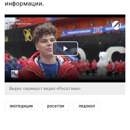
информации.
Play
Video
Видео: скриншот видео «Росатома»
экспедиция
росатом
ледокол