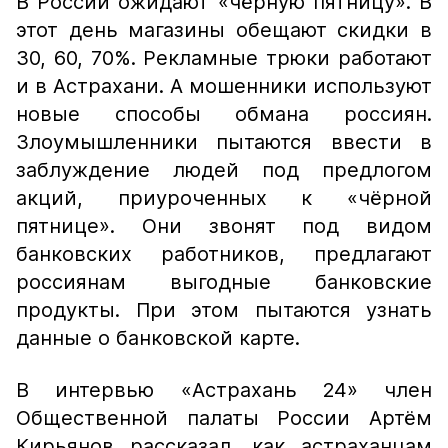
В России ожидают «чёрную пятницу». В
этот день магазины обещают скидки в
30, 60, 70%. Рекламные трюки работают
и в Астрахани. А мошенники используют
новые способы обмана россиян.
Злоумышленники пытаются ввести в
заблуждение людей под предлогом
акций, приуроченных к «чёрной
пятнице». Они звонят под видом
банковских работников, предлагают
россиянам выгодные банковские
продукты. При этом пытаются узнать
данные о банковской карте.
В интервью «Астрахань 24» член
Общественной палаты России Артём
Кирьянов рассказал, как астраханцам