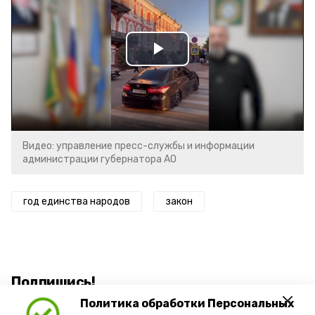
Play
Video
Видео: управление пресс-службы и информации
администрации губернатора АО
год единства народов
закон
Подпишись!
Политика обработки Персональных