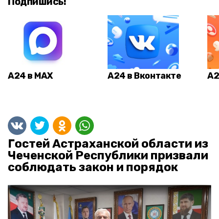
Подпишись!
А24 в MAX
А24 в Вконтакте
А2
Гостей Астраханской области из
Чеченской Республики призвали
соблюдать закон и порядок