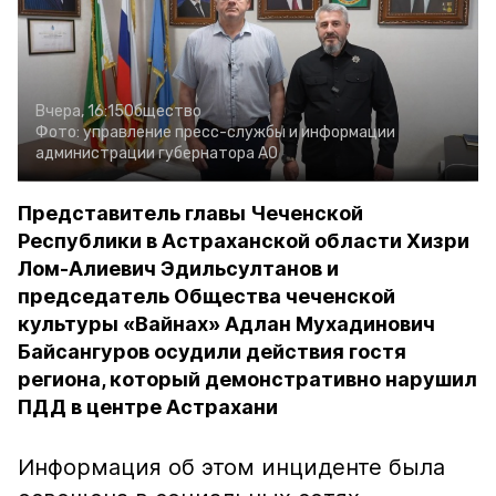
Вчера, 16:15
Общество
Фото:
управление пресс-службы и информации
администрации губернатора АО
Представитель главы Чеченской
Республики в Астраханской области Хизри
Лом-Алиевич Эдильсултанов и
председатель Общества чеченской
культуры «Вайнах» Адлан Мухадинович
Байсангуров осудили действия гостя
региона, который демонстративно нарушил
ПДД в центре Астрахани
Информация об этом инциденте была