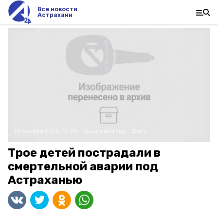
Все новости
Астрахани
23 ноября 2020, 10:28
Происшествия
Фото:
Трое детей пострадали в
смертельной аварии под
Астраханью