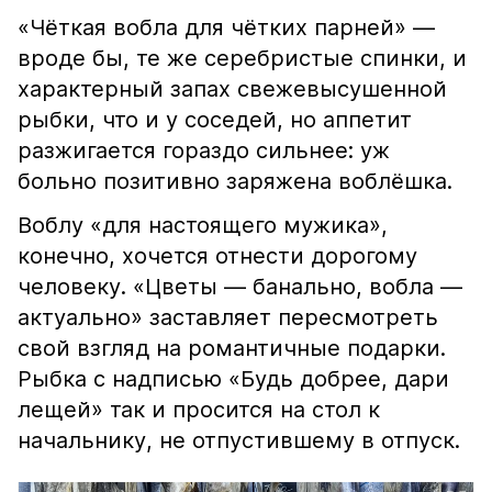
«Чёткая вобла для чётких парней» —
вроде бы, те же серебристые спинки, и
характерный запах свежевысушенной
рыбки, что и у соседей, но аппетит
разжигается гораздо сильнее: уж
больно позитивно заряжена воблёшка.
Воблу «для настоящего мужика»,
конечно, хочется отнести дорогому
человеку. «Цветы — банально, вобла —
актуально» заставляет пересмотреть
свой взгляд на романтичные подарки.
Рыбка с надписью «Будь добрее, дари
лещей» так и просится на стол к
начальнику, не отпустившему в отпуск.