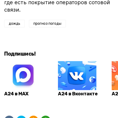
где есть покрытие операторов сотовой
связи.
дождь
прогноз погоды
Подпишись!
А24 в MAX
А24 в Вконтакте
А2