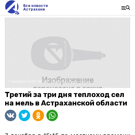
Все новости
Астрахани
7 декабря 2020, 18:38
Происшествия
Фото:
Третий за три дня теплоход сел
на мель в Астраханской области