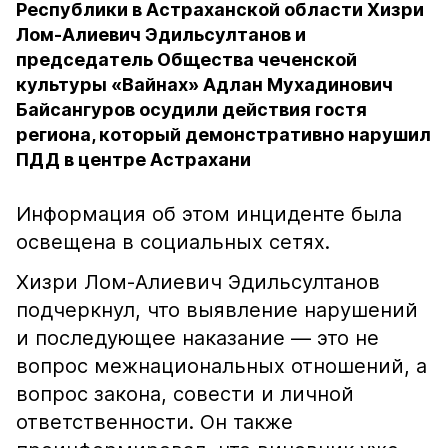
Республики в Астраханской области Хизри
Лом-Алиевич Эдильсултанов и
председатель Общества чеченской
культуры «Вайнах» Адлан Мухадинович
Байсангуров осудили действия гостя
региона, который демонстративно нарушил
ПДД в центре Астрахани
Информация об этом инциденте была
освещена в социальных сетях.
Хизри Лом-Алиевич Эдильсултанов
подчеркнул, что выявление нарушений
и последующее наказание — это не
вопрос межнациональных отношений, а
вопрос закона, совести и личной
ответственности. Он также