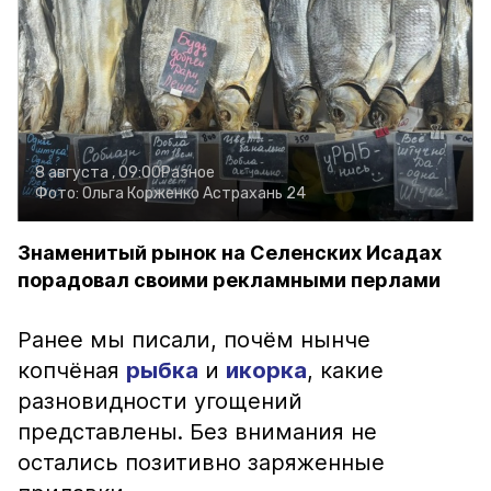
8 августа , 09:00
Разное
Фото:
Ольга Корженко
Астрахань 24
Знаменитый рынок на Селенских Исадах
порадовал своими рекламными перлами
Ранее мы писали, почём нынче
копчёная
рыбка
и
икорка
, какие
разновидности угощений
представлены. Без внимания не
остались позитивно заряженные