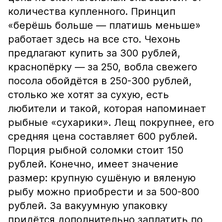
количества купленного. Принцип
«берёшь больше — платишь меньше»
работает здесь на все сто. Чехонь
предлагают купить за 300 рублей,
краснопёрку — за 250, вобла свежего
посола обойдётся в 250-300 рублей,
столько же хотят за сухую, есть
любители и такой, которая напоминает
рыбные «сухарики». Лещ покрупнее, его
средняя цена составляет 600 рублей.
Порция рыбной соломки стоит 150
рублей. Конечно, имеет значение
размер: крупную сушёную и вяленую
рыбу можно приобрести и за 500-800
рублей. За вакуумную упаковку
придётся дополнительно заплатить по