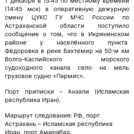
7 декабря в 15:45 по местному времени
(14:45 мск) в оперативную дежурную
смену ЦУКС ГУ МЧС России по
Астраханской области поступило
сообщение о том, что в Икрянинском
районе у населённого пункта
Фёдоровка в реке Бахтемир на 50-м км
Волго-Каспийского морского
судоходного канала село на мель
грузовое судно «Пармис».
Порт приписки – Анзали (Исламская
республика Иран).
Маршрут следования: РФ, порт
Астрахань – Исламская республика
Иран, порт Амирабад.