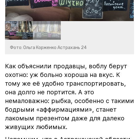
Фото: Ольга Корженко Астрахань 24
Как объяснили продавцы, воблу берут
охотно: уж больно хороша на вкус. К
тому же её удобно транспортировать,
она долго не портится. А это
немаловажно: рыбка, особенно с такими
бодрыми «аффирмациями», станет
лакомым презентом даже для далеко
живущих любимых.