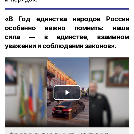
«В Год единства народов России
особенно важно помнить: наша
сила — в единстве, взаимном
уважении и соблюдении законов».
Play
Video
Видео: управление пресс-службы и информации