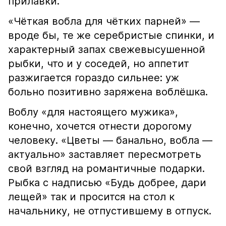
прилавки.
«Чёткая вобла для чётких парней» —
вроде бы, те же серебристые спинки, и
характерный запах свежевысушенной
рыбки, что и у соседей, но аппетит
разжигается гораздо сильнее: уж
больно позитивно заряжена воблёшка.
Воблу «для настоящего мужика»,
конечно, хочется отнести дорогому
человеку. «Цветы — банально, вобла —
актуально» заставляет пересмотреть
свой взгляд на романтичные подарки.
Рыбка с надписью «Будь добрее, дари
лещей» так и просится на стол к
начальнику, не отпустившему в отпуск.