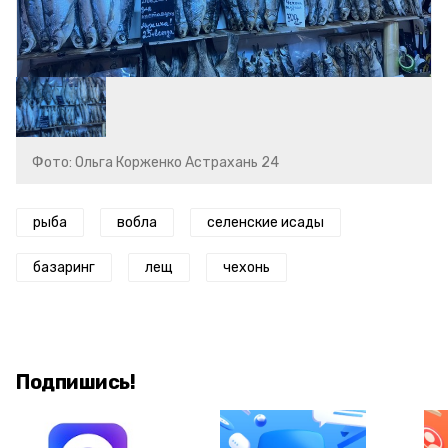
Фото: Ольга Корженко Астрахань 24
рыба
вобла
селенские исады
базаринг
лещ
чехонь
Подпишись!