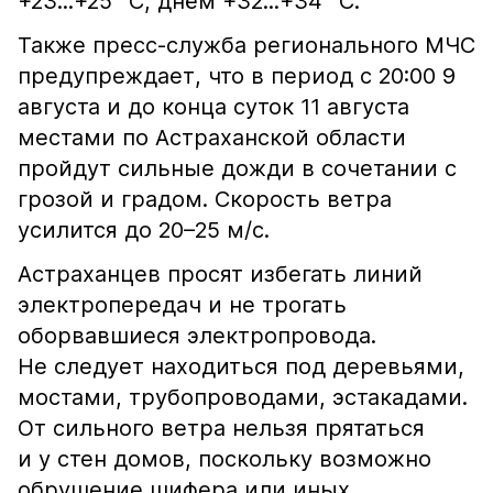
+23...+25 °С, днём +32...+34 °С.
Также пресс-служба регионального МЧС
предупреждает, что в период с 20:00 9
августа и до конца суток 11 августа
местами по Астраханской области
пройдут сильные дожди в сочетании с
грозой и градом. Скорость ветра
усилится до 20–25 м/с.
Астраханцев просят избегать линий
электропередач и не трогать
оборвавшиеся электропровода.
Не следует находиться под деревьями,
мостами, трубопроводами, эстакадами.
От сильного ветра нельзя прятаться
и у стен домов, поскольку возможно
обрушение шифера или иных