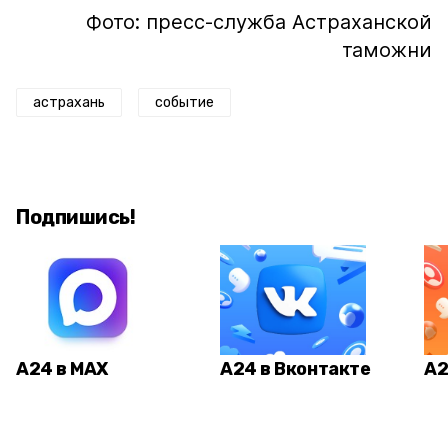
Фото: пресс-служба Астраханской
таможни
астрахань
событие
Подпишись!
А24 в MAX
А24 в Вконтакте
А2