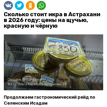
Сколько стоит икра в Астрахани
в 2026 году: цены на щучью,
красную и чёрную
Сегодня, 11:00
Разное
Фото:
Ольга Корженко
Астрахань 24
Продолжаем гастрономический рейд по
Селенским Исадам