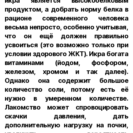
икра является высокобелковым
продуктом, а добрать норму белка в
рационе современного человека
весьма непросто, особенно учитывая,
что он ещё должен правильно
усвоиться (это возможно только при
условии здорового ЖКТ). Икра богата
витаминами (йодом, фосфором,
железом, хромом и так далее).
Однако она содержит большое
количество соли, потому есть её
нужно в умеренном количестве.
Лакомство может спровоцировать
скачки давления, дать
дополнительную нагрузку на почки,