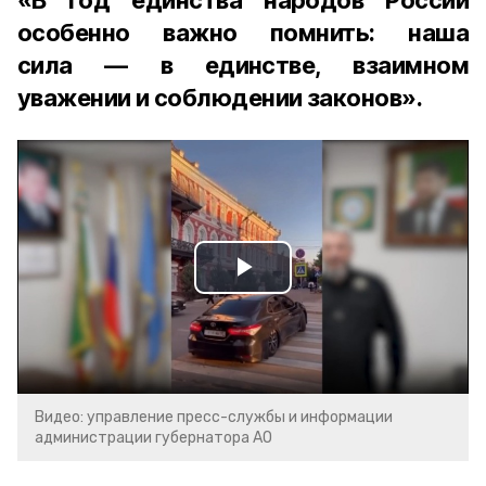
«В Год единства народов России
особенно важно помнить: наша
сила — в единстве, взаимном
уважении и соблюдении законов».
Play
Video
Видео: управление пресс-службы и информации
администрации губернатора АО