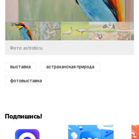
Фото: astrobl.ru
выставка
астраханская природа
фотовыставка
Подпишись!