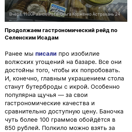
Вчера, 11:00
Разное
Фото:
Ольга Корженко
Астрахань 24
Продолжаем гастрономический рейд по
Селенским Исадам
Ранее мы
писали
про изобилие
волжских угощений на базаре. Все они
достойны того, чтобы их попробовать.
И, конечно, главным украшением стола
станут бутерброды с икрой. Особенно
популярна щучья — за свои
гастрономические качества и
сравнительно доступную цену. Баночка
чуть более 100 граммов обойдётся в
850 рублей. Полкило можно взять за