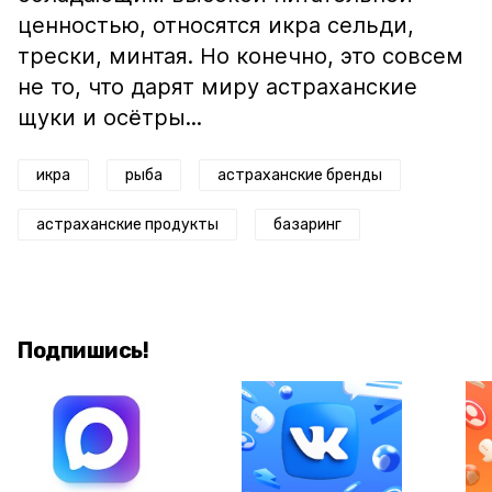
ценностью, относятся икра сельди,
трески, минтая. Но конечно, это совсем
не то, что дарят миру астраханские
щуки и осётры...
икра
рыба
астраханские бренды
астраханские продукты
базаринг
Подпишись!