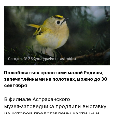
Сегодня, 18:35
Культура
Фото:
astrobl.ru
Полюбоваться красотами малой Родины,
запечатлёнными на полотнах, можно до 30
сентября
В филиале Астраханского
музея‑заповедника продлили выставку,
на которой представлены картины и