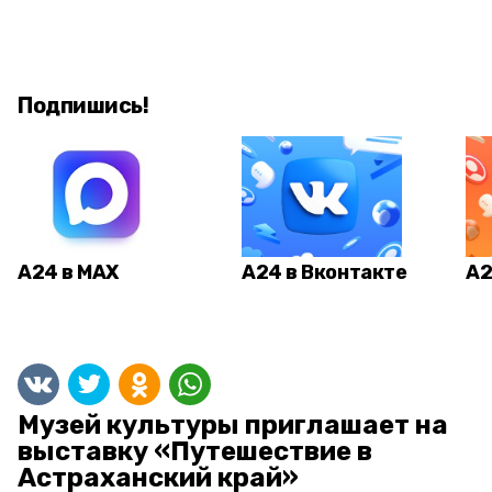
Подпишись!
А24 в MAX
А24 в Вконтакте
А2
Музей культуры приглашает на
выставку «Путешествие в
Астраханский край»