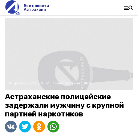
Все новости
Астрахани
10 декабря 2020, 18:51
Происшествия
Фото:
Астраханские полицейские
задержали мужчину с крупной
партией наркотиков