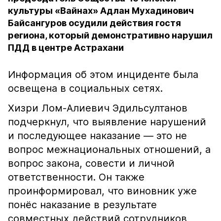
культуры «Вайнах» Адлан Мухадинович
Байсангуров осудили действия гостя
региона, который демонстративно нарушил
ПДД в центре Астрахани
Информация об этом инциденте была
освещена в социальных сетях.
Хизри Лом-Алиевич Эдильсултанов
подчеркнул, что выявление нарушений
и последующее наказание — это не
вопрос межнациональных отношений, а
вопрос закона, совести и личной
ответственности. Он также
проинформировал, что виновник уже
понёс наказание в результате
совместных действий сотрудников