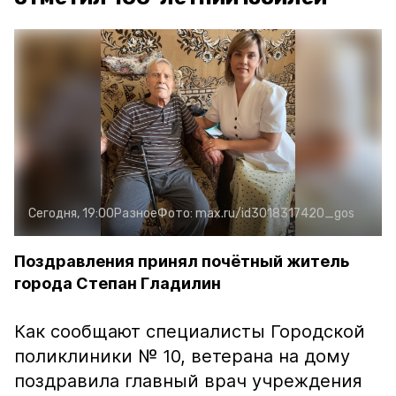
Сегодня, 19:00
Разное
Фото:
max.ru/id3018317420_gos
Поздравления принял почётный житель
города Степан Гладилин
Как сообщают специалисты Городской
поликлиники № 10, ветерана на дому
поздравила главный врач учреждения