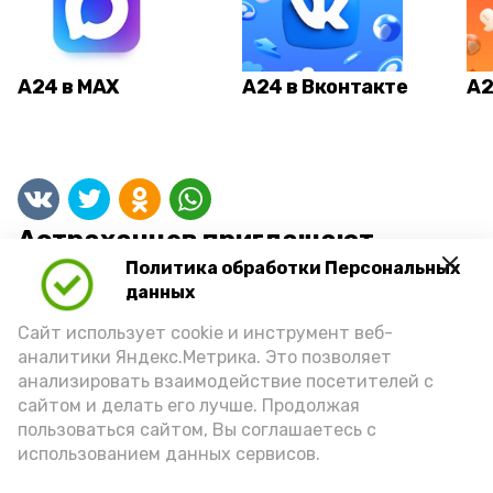
А24 в MAX
А24 в Вконтакте
А2
Астраханцев приглашают
проверить свою спортивную
Политика обработки Персональных
эрудицию
данных
Сайт использует cookie и инструмент веб-
аналитики Яндекс.Метрика. Это позволяет
анализировать взаимодействие посетителей с
сайтом и делать его лучше. Продолжая
пользоваться сайтом, Вы соглашаетесь с
использованием данных сервисов.