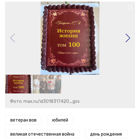
Фото: max.ru/id3018317420_gos
ветеран вов
юбилей
великая отечественная война
день рождения