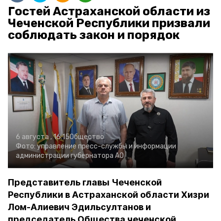
Гостей Астраханской области из
Чеченской Республики призвали
соблюдать закон и порядок
6 августа , 16:15
Общество
Фото:
управление пресс-службы и информации
администрации губернатора АО
Представитель главы Чеченской
Республики в Астраханской области Хизри
Лом-Алиевич Эдильсултанов и
председатель Общества чеченской