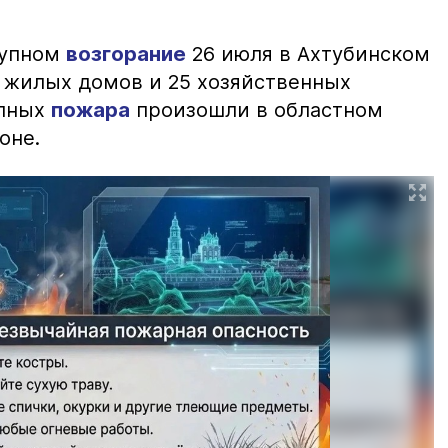
рупном
возгорание
26 июля в Ахтубинском
2 жилых домов и 25 хозяйственных
упных
пожара
произошли в областном
оне.