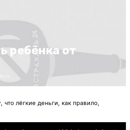
ь ребёнка от
Фото:
у
, что лёгкие деньги, как правило,