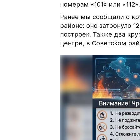
номерам «101» или «112».
Ранее мы сообщали о к
районе: оно затронуло 1
построек. Также два кр
центре, в Советском рай