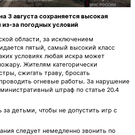
на 3 августа сохраняется высокая
 из-за погодных условий
ской области, за исключением
жидается пятый, самый высокий класс
таких условиях любая искра может
пожару. Жителям категорически
тры, сжигать траву, бросать
проводить огневые работы. За нарушение
министративный штраф по статье 20.4
 за детьми, чтобы не допустить игр с
ания следует немедленно звонить по