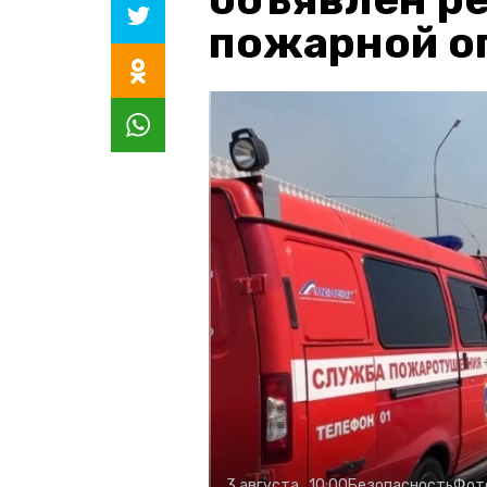
пожарной о
3 августа , 10:00
Безопасность
Фот