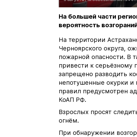
На большей части регио
вероятность возгораний
На территории Астрахан
Черноярского округа, о
пожарной опасности. В 
привести к серьёзному 
запрещено разводить кос
непотушенные окурки и 
правил предусмотрен ад
КоАП РФ.
Взрослых просят следить
огнём.
При обнаружении возгор