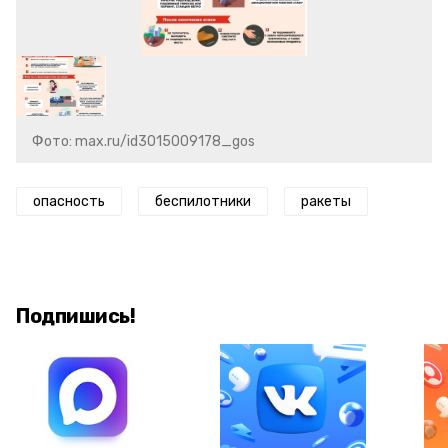
Фото: max.ru/id3015009178_gos
опасность
беспилотники
ракеты
Подпишись!