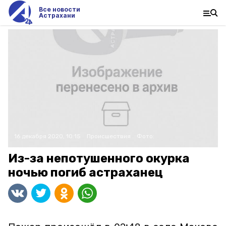
Все новости
Астрахани
16 декабря 2020, 10:15
Происшествия
Фото:
Из-за непотушенного окурка
ночью погиб астраханец