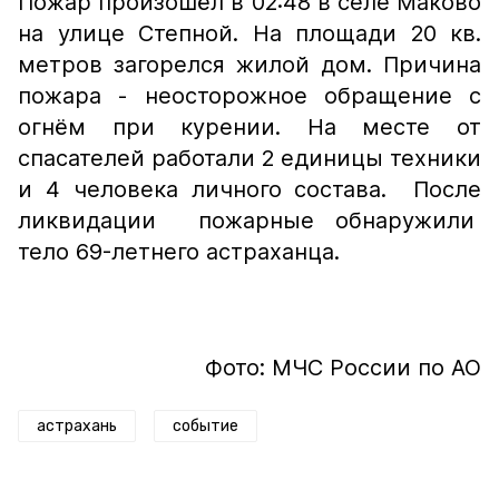
Пожар произошёл в 02:48 в селе Маково
на улице Степной. На площади 20 кв.
метров загорелся жилой дом. Причина
пожара - неосторожное обращение с
огнём при курении. На месте от
спасателей работали 2 единицы техники
и 4 человека личного состава. После
ликвидации пожарные обнаружили
тело 69-летнего астраханца.
Фото: МЧС России по АО
астрахань
событие