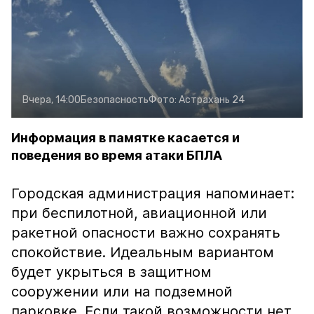
Вчера, 14:00
Безопасность
Фото:
Астрахань 24
Информация в памятке касается и
поведения во время атаки БПЛА
Городская администрация напоминает:
при беспилотной, авиационной или
ракетной опасности важно сохранять
спокойствие. Идеальным вариантом
будет укрыться в защитном
сооружении или на подземной
парковке. Если такой возможности нет,