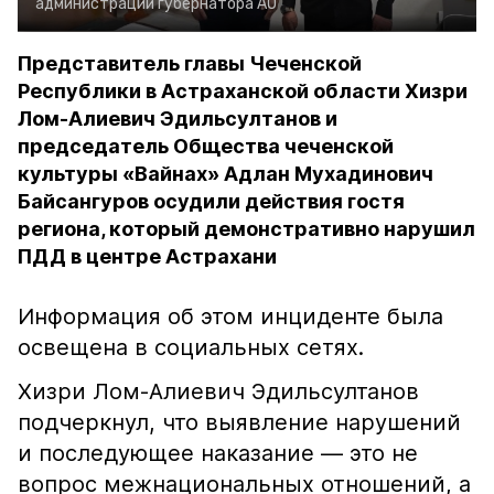
администрации губернатора АО
Представитель главы Чеченской
Республики в Астраханской области Хизри
Лом-Алиевич Эдильсултанов и
председатель Общества чеченской
культуры «Вайнах» Адлан Мухадинович
Байсангуров осудили действия гостя
региона, который демонстративно нарушил
ПДД в центре Астрахани
Информация об этом инциденте была
освещена в социальных сетях.
Хизри Лом-Алиевич Эдильсултанов
подчеркнул, что выявление нарушений
и последующее наказание — это не
вопрос межнациональных отношений, а