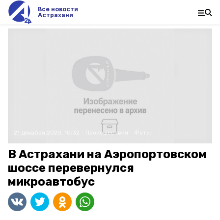
Все новости
Астрахани
21 декабря 2020, 10:32
Происшествия
Фото:
В Астрахани на Аэропортовском
шоссе перевернулся
микроавтобус