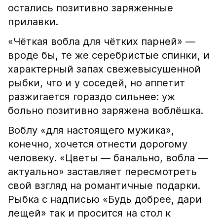
остались позитивно заряженные
прилавки.
«Чёткая вобла для чётких парней» —
вроде бы, те же серебристые спинки, и
характерный запах свежевысушенной
рыбки, что и у соседей, но аппетит
разжигается гораздо сильнее: уж
больно позитивно заряжена воблёшка.
Воблу «для настоящего мужика»,
конечно, хочется отнести дорогому
человеку. «Цветы — банально, вобла —
актуально» заставляет пересмотреть
свой взгляд на романтичные подарки.
Рыбка с надписью «Будь добрее, дари
лещей» так и просится на стол к