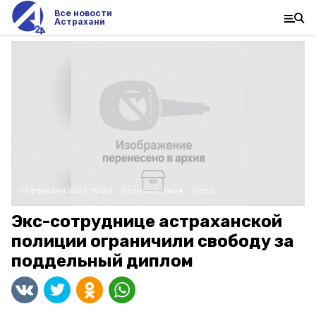
Все новости
Астрахани
17 февраля 2021, 18:29
Происшествия
Фото:
Экс-сотруднице астраханской
полиции ограничили свободу за
поддельный диплом