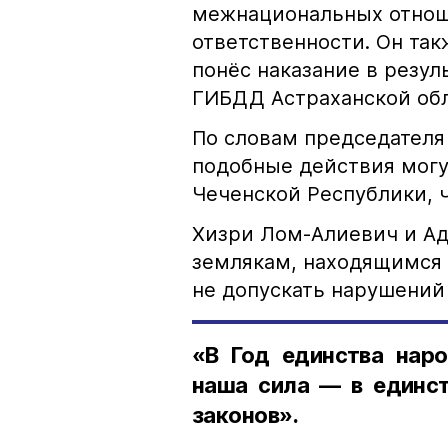
межнациональных отноше
ответственности. Он та
понёс наказание в резу
ГИБДД Астраханской обл
По словам председателя
подобные действия могу
Чеченской Республики, 
Хизри Лом-Алиевич и Ад
землякам, находящимся 
не допускать нарушений 
«В Год единства наро
наша сила — в единст
законов».