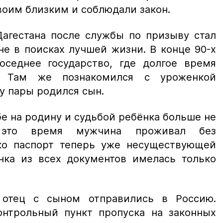
воим близким и соблюдали закон.
Дагестана после службы по призыву стал
не в поисках лучшей жизни. В конце 90-х
оседнее государство, где долгое время
м. Там же познакомился с уроженкой
 у пары родился сын.
бе на родину и судьбой ребёнка больше не
ё это время мужчина проживал без
ко паспорт теперь уже несуществующей
нка из всех документов имелась только
 отец с сыном отправились в Россию.
онтрольный пункт пропуска на законных