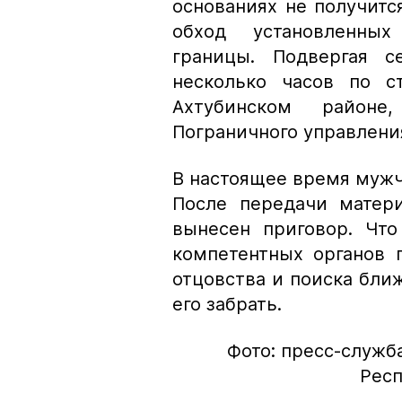
основаниях не получитс
обход установленных
границы. Подвергая с
несколько часов по с
Ахтубинском район
Пограничного управлени
В настоящее время мужч
После передачи матери
вынесен приговор. Что
компетентных органов 
отцовства и поиска бли
его забрать.
Фото: пресс-служб
Респ