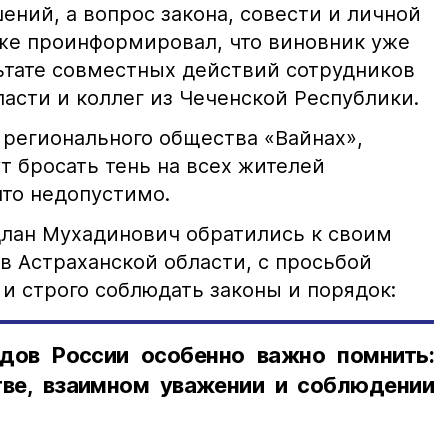
ний, а вопрос закона, совести и личной
кже проинформировал, что виновник уже
льтате совместных действий сотрудников
асти и коллег из Чеченской Республики.
 регионального общества «Вайнах»,
т бросать тень на всех жителей
что недопустимо.
лан Мухадинович обратились к своим
в Астраханской области, с просьбой
и строго соблюдать законы и порядок:
дов России особенно важно помнить:
ве, взаимном уважении и соблюдении