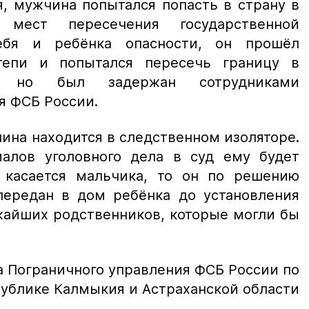
я, мужчина попытался попасть в страну в
 мест пересечения государственной
ебя и ребёнка опасности, он прошёл
тепи и попытался пересечь границу в
е, но был задержан сотрудниками
я ФСБ России.
ина находится в следственном изоляторе.
алов уголовного дела в суд ему будет
 касается мальчика, то он по решению
передан в дом ребёнка до установления
жайших родственников, которые могли бы
а Пограничного управления ФСБ России по
ублике Калмыкия и Астраханской области