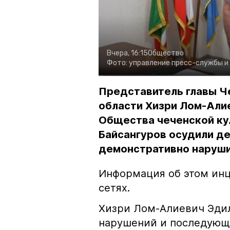
Вчера, 16:15
Общество
Фото:
управление пресс-службы и
Представитель главы Ч
области Хизри Лом-Али
Общества чеченской ку
Байсангуров осудили де
демонстративно наруши
Информация об этом инц
сетях.
Хизри Лом-Алиевич Эдил
нарушений и последующе