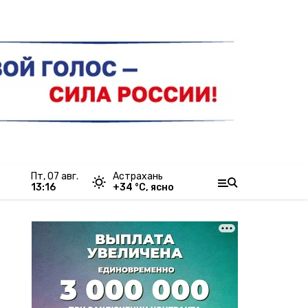
пт, 07 авг.
Астрахань
13:16
+
34
°С,
ясно