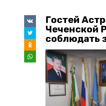
Гостей Астр
Чеченской 
соблюдать з