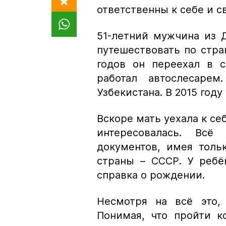
ответственны к себе и с
51-летний мужчина из 
путешествовать по стра
годов он переехал в с
работал автослесаре
Узбекистана. В 2015 году
Вскоре мать уехала к се
интересовалась. Вс
документов, имея толь
страны – СССР. У ребё
справка о рождении.
Несмотря на всё это,
Понимая, что пройти к