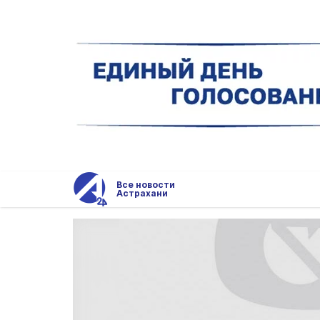
Все новости
Астрахани