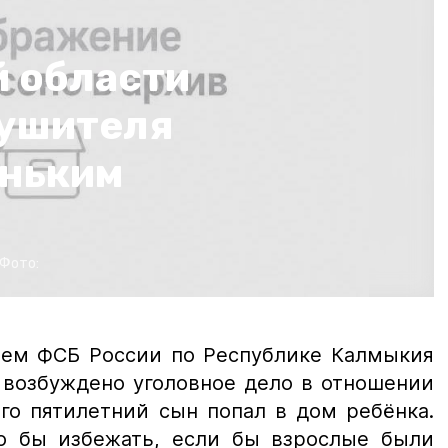
й области
рушителя
еньким
Фото:
ем ФСБ России по Республике Калмыкия
 возбуждено уголовное дело в отношении
Его пятилетний сын попал в дом ребёнка.
о бы избежать, если бы взрослые были