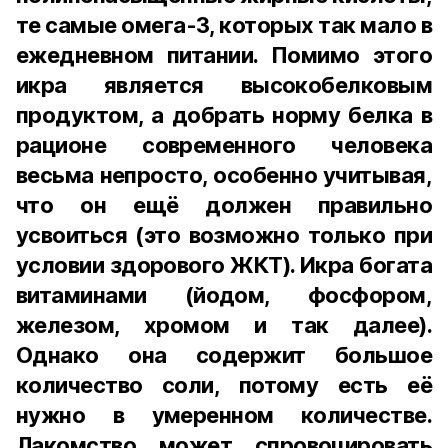
те самые омега-3, которых так мало в
ежедневном питании. Помимо этого
икра является высокобелковым
продуктом, а добрать норму белка в
рационе современного человека
весьма непросто, особенно учитывая,
что он ещё должен правильно
усвоиться (это возможно только при
условии здорового ЖКТ). Икра богата
витаминами (йодом, фосфором,
железом, хромом и так далее).
Однако она содержит большое
количество соли, потому есть её
нужно в умеренном количестве.
Лакомство может спровоцировать