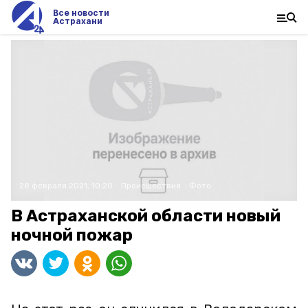
Все новости
Астрахани
28 февраля 2021, 10:20
Происшествия
Фото:
В Астраханской области новый
ночной пожар