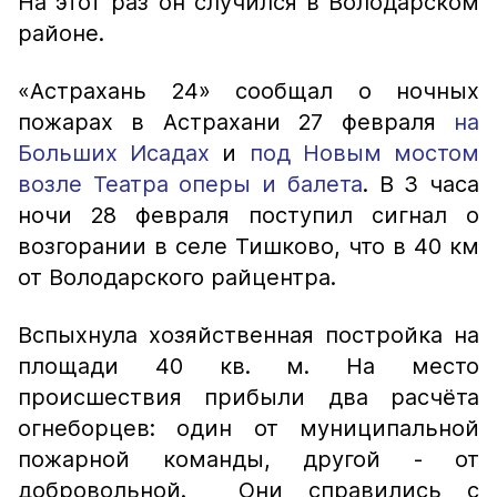
На этот раз он случился в Володарском
районе.
«Астрахань 24» сообщал о ночных
пожарах в Астрахани 27 февраля
на
Больших Исадах
и
под Новым мостом
возле Театра оперы и балета
. В 3 часа
ночи 28 февраля поступил сигнал о
возгорании в селе Тишково, что в 40 км
от Володарского райцентра.
Вспыхнула хозяйственная постройка на
площади 40 кв. м. На место
происшествия прибыли два расчёта
огнеборцев: один от муниципальной
пожарной команды, другой - от
добровольной. Они справились с