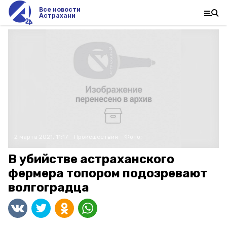
Все новости
Астрахани
2 марта 2021, 11:17
Происшествия
Фото:
В убийстве астраханского
фермера топором подозревают
волгоградца