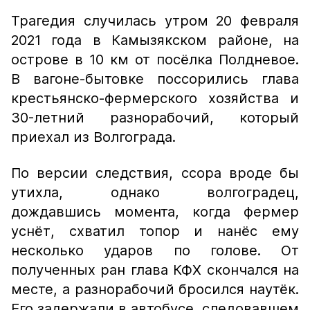
Трагедия случилась утром 20 февраля
2021 года в Камызякском районе, на
острове в 10 км от посёлка Полдневое.
В вагоне-бытовке поссорились глава
крестьянско-фермерского хозяйства и
30-летний разнорабочий, который
приехал из Волгограда.
По версии следствия, ссора вроде бы
утихла, однако волгоградец,
дождавшись момента, когда фермер
уснёт, схватил топор и нанёс ему
несколько ударов по голове. От
полученных ран глава КФХ скончался на
месте, а разнорабочий бросился наутёк.
Его задержали в автобусе, следовавшем