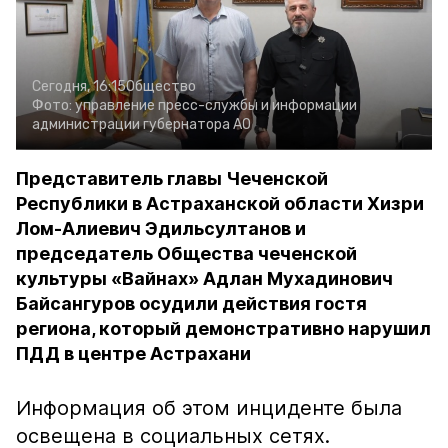
Сегодня, 16:15
Общество
Фото:
управление пресс-службы и информации
администрации губернатора АО
Представитель главы Чеченской
Республики в Астраханской области Хизри
Лом-Алиевич Эдильсултанов и
председатель Общества чеченской
культуры «Вайнах» Адлан Мухадинович
Байсангуров осудили действия гостя
региона, который демонстративно нарушил
ПДД в центре Астрахани
Информация об этом инциденте была
освещена в социальных сетях.