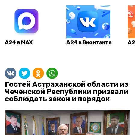
А24 в MAX
А24 в Вконтакте
А2
Гостей Астраханской области из
Чеченской Республики призвали
соблюдать закон и порядок