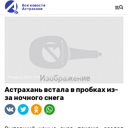
Все новости
Астрахани
10 марта 2021, 11:10
Происшествия
Фото:
Астрахань встала в пробках из-
за ночного снега