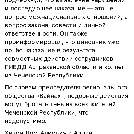
подчеркнул, что выявление нарушений
и последующее наказание — это не
вопрос межнациональных отношений, а
вопрос закона, совести и личной
ответственности. Он также
проинформировал, что виновник уже
понёс наказание в результате
совместных действий сотрудников
ГИБДД Астраханской области и коллег
из Чеченской Республики.
По словам председателя регионального
общества «Вайнах», подобные действия
могут бросать тень на всех жителей
Чеченской Республики, что
недопустимо.
Хизри Лом-Алиевич и Адлан