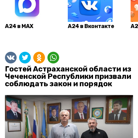
А24 в MAX
А24 в Вконтакте
А2
Гостей Астраханской области из
Чеченской Республики призвали
соблюдать закон и порядок