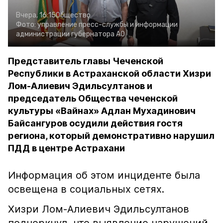
Вчера, 16:15
Общество
Фото:
управление пресс-службы и информации
администрации губернатора АО
Представитель главы Чеченской
Республики в Астраханской области Хизри
Лом-Алиевич Эдильсултанов и
председатель Общества чеченской
культуры «Вайнах» Адлан Мухадинович
Байсангуров осудили действия гостя
региона, который демонстративно нарушил
ПДД в центре Астрахани
Информация об этом инциденте была
освещена в социальных сетях.
Хизри Лом-Алиевич Эдильсултанов