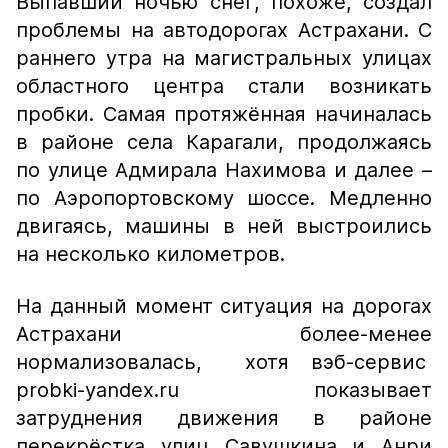
Выпавший ночью снег, похоже, создал
проблемы на автодорогах Астрахани. С
раннего утра на магистральных улицах
областного центра стали возникать
пробки. Самая протяжённая начиналась
в районе села Карагали, продолжаясь
по улице Адмирала Нахимова и далее –
по Аэропортовскому шоссе. Медленно
двигаясь, машины в ней выстроились
на несколько километров.
На данный момент ситуация на дорогах
Астрахани более-менее
нормализовалась, хотя вэб-сервис
probki-yandex.ru показывает
затруднения движения в районе
перекрёстка улиц Савушкина и Анри