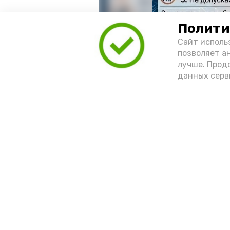
Полити
Сайт исполь
позволяет а
лучше. Прод
данных серв