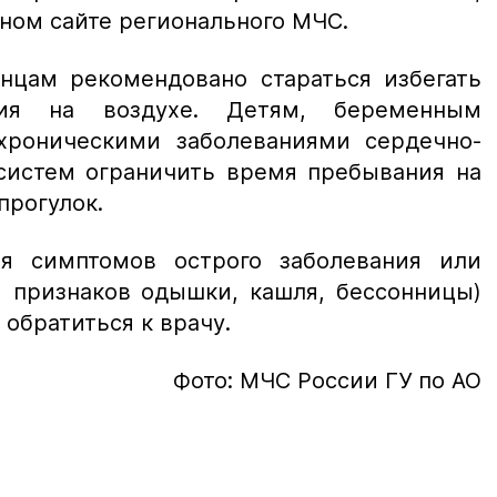
ном сайте регионального МЧС.
анцам рекомендовано стараться избегать
ния на воздухе. Детям, беременным
роническими заболеваниями сердечно-
 систем ограничить время пребывания на
прогулок.
ия симптомов острого заболевания или
и признаков одышки, кашля, бессонницы)
обратиться к врачу.
Фото: МЧС России ГУ по АО