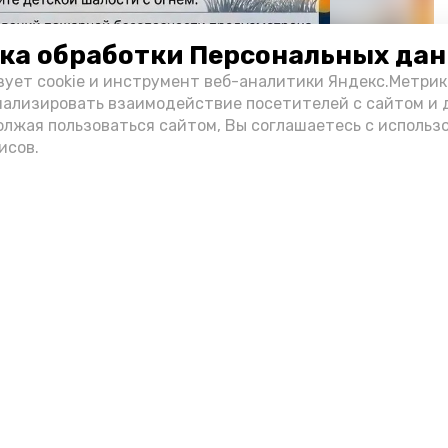
ка обработки Персональных да
зует cookie и инструмент веб-аналитики Яндекс.Метрик
нализировать взаимодействие посетителей с сайтом и 
олжая пользоваться сайтом, Вы соглашаетесь с использ
Фото: max.ru/mchs_astrakhan
исов.
Play
Video