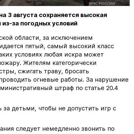
на 3 августа сохраняется высокая
 из-за погодных условий
ской области, за исключением
жидается пятый, самый высокий класс
таких условиях любая искра может
пожару. Жителям категорически
тры, сжигать траву, бросать
проводить огневые работы. За нарушение
министративный штраф по статье 20.4
 за детьми, чтобы не допустить игр с
ания следует немедленно звонить по