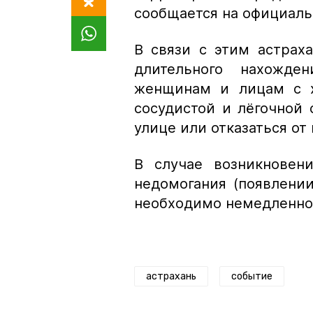
сообщается на официаль
В связи с этим астрах
длительного нахожде
женщинам и лицам с х
сосудистой и лёгочной
улице или отказаться от 
В случае возникновен
недомогания (появлени
необходимо немедленно 
астрахань
событие