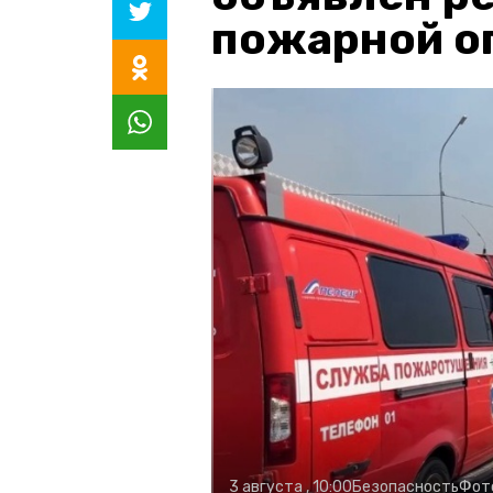
пожарной о
3 августа , 10:00
Безопасность
Фот