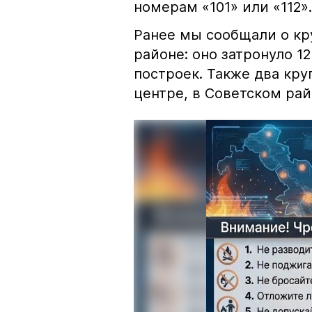
номерам «101» или «112».
Ранее мы сообщали о к
районе: оно затронуло 1
построек. Также два кр
центре, в Советском рай