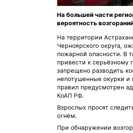
На большей части регио
вероятность возгораний
На территории Астрахан
Черноярского округа, о
пожарной опасности. В 
привести к серьёзному 
запрещено разводить кос
непотушенные окурки и 
правил предусмотрен ад
КоАП РФ.
Взрослых просят следить
огнём.
При обнаружении возгор