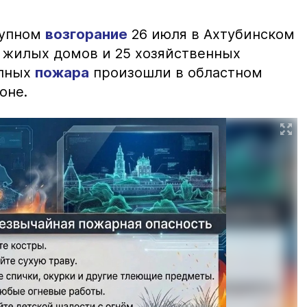
рупном
возгорание
26 июля в Ахтубинском
2 жилых домов и 25 хозяйственных
упных
пожара
произошли в областном
оне.