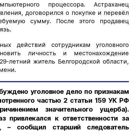
пьютерного процессора. Астраханец
вления, договорился о покупке и перевёл
ебуемую сумму. После этого продавец
язь.
вных действий сотрудникам уголовного
ановить личность и местонахождение
 29-летний житель Белгородской области,
мени.
збуждено уголовное дело по признакам
мотренного частью 2 статьи 159 УК РФ
ричинением значительного ущерба).
аз привлекался к ответственности за
», – сообщил старший следователь