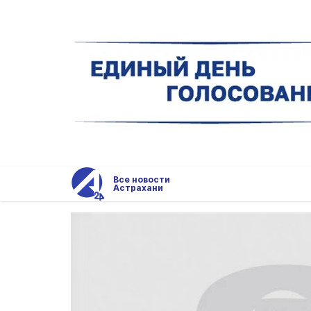
Все новости
Астрахани