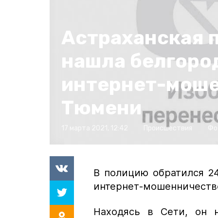
Астраханская 
нашла белгоро
интернет-моше
Тюмени
17 марта 2021, 12:42
Происшествия
Фо
В полицию обратился 24
интернет-мошенничестве
Находясь в Сети, он 