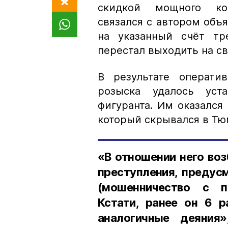
скидкой мощного ком
связался с автором объя
на указанный счёт тр
перестал выходить на св
В результате операти
розыска удалось уст
фигуранта. Им оказался
который скрывался в Тю
«В отношении него во
преступления, предус
(мошенничество с п
Кстати, ранее он 6 р
аналогичные деяния