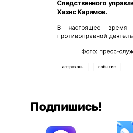
Следственного управл
Хазис Каримов.
В настоящее время 
противоправной деятель
Фото: пресс-слу
астрахань
событие
Подпишись!