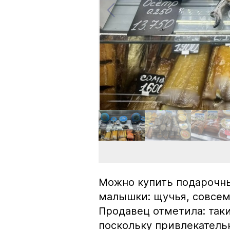
Можно купить подарочны
малышки: щучья, совсем
Продавец отметила: так
поскольку привлекатель