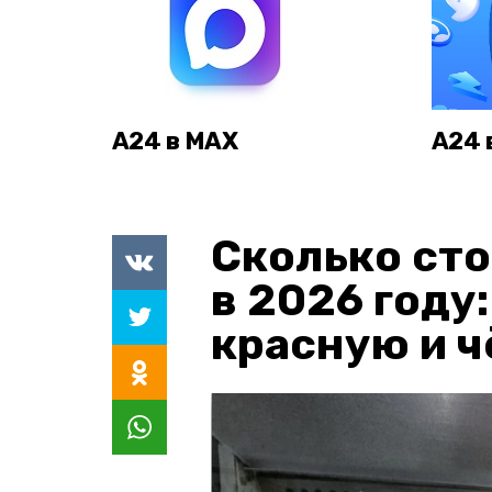
А24 в MAX
А24 
Сколько сто
в 2026 году
красную и 