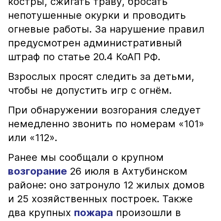
костры, сжигать траву, бросать
непотушенные окурки и проводить
огневые работы. За нарушение правил
предусмотрен административный
штраф по статье 20.4 КоАП РФ.
Взрослых просят следить за детьми,
чтобы не допустить игр с огнём.
При обнаружении возгорания следует
немедленно звонить по номерам «101»
или «112».
Ранее мы сообщали о крупном
возгорание
26 июля в Ахтубинском
районе: оно затронуло 12 жилых домов
и 25 хозяйственных построек. Также
два крупных
пожара
произошли в