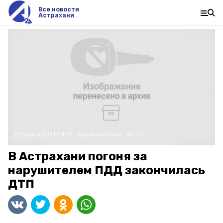
Все новости
Астрахани
22 марта 2021, 14:17
Происшествия
Фото:
В Астрахани погоня за
нарушителем ПДД закончилась
ДТП