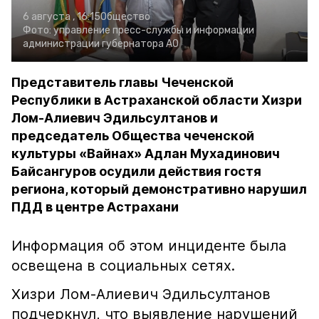
6 августа , 16:15
Общество
Фото:
управление пресс-службы и информации
администрации губернатора АО
Представитель главы Чеченской
Республики в Астраханской области Хизри
Лом-Алиевич Эдильсултанов и
председатель Общества чеченской
культуры «Вайнах» Адлан Мухадинович
Байсангуров осудили действия гостя
региона, который демонстративно нарушил
ПДД в центре Астрахани
Информация об этом инциденте была
освещена в социальных сетях.
Хизри Лом-Алиевич Эдильсултанов
подчеркнул, что выявление нарушений