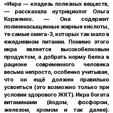
«Икра — кладезь полезных веществ,
— рассказала нутрициолог Ольга
Корженко. — Она содержит
полиненасыщенные жирные кислоты,
те самые омега-3, которых так мало в
ежедневном питании. Помимо этого
икра является высокобелковым
продуктом, а добрать норму белка в
рационе современного человека
весьма непросто, особенно учитывая,
что он ещё должен правильно
усвоиться (это возможно только при
условии здорового ЖКТ). Икра богата
витаминами (йодом, фосфором,
железом, хромом и так далее).