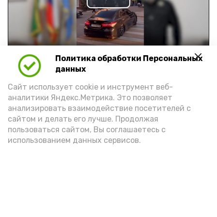
Play
Video
Политика обработки Персональных
Видео: управление пресс-службы и информации
данных
администрации губернатора АО
Сайт использует cookie и инструмент веб-
аналитики Яндекс.Метрика. Это позволяет
год единства народов
закон
анализировать взаимодействие посетителей с
сайтом и делать его лучше. Продолжая
пользоваться сайтом, Вы соглашаетесь с
использованием данных сервисов.
Подпишись!