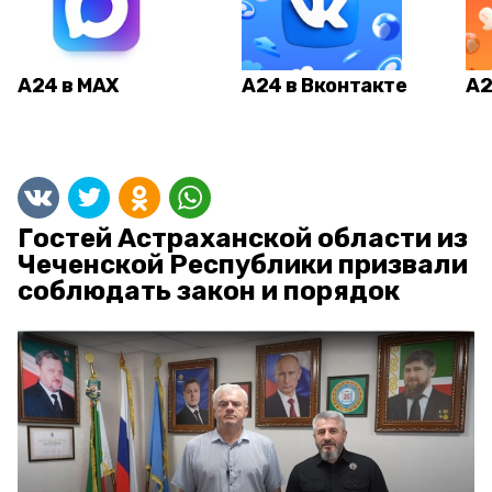
А24 в MAX
А24 в Вконтакте
А2
Гостей Астраханской области из
Чеченской Республики призвали
соблюдать закон и порядок