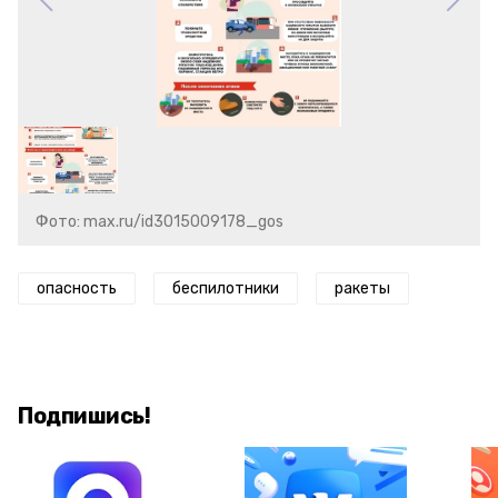
Фото: max.ru/id3015009178_gos
опасность
беспилотники
ракеты
Подпишись!