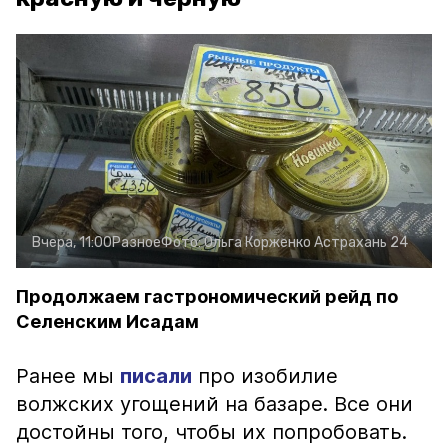
Вчера, 11:00
Разное
Фото:
Ольга Корженко
Астрахань 24
Продолжаем гастрономический рейд по
Селенским Исадам
Ранее мы
писали
про изобилие
волжских угощений на базаре. Все они
достойны того, чтобы их попробовать.