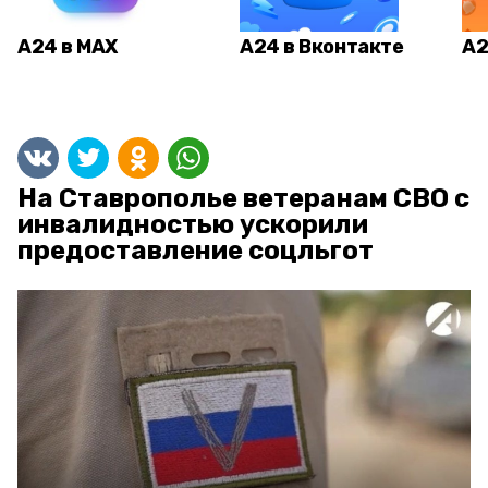
А24 в MAX
А24 в Вконтакте
А2
На Ставрополье ветеранам СВО с
инвалидностью ускорили
предоставление соцльгот