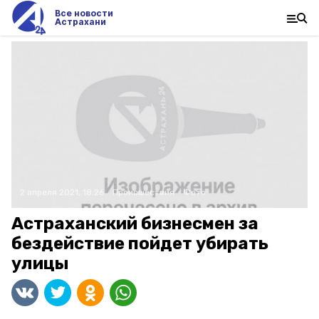
Все новости
Астрахани
2 апреля 2021, 18:26
Происшествия
Фото:
Астраханский бизнесмен за
бездействие пойдет убирать
улицы