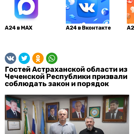
А24 в MAX
А24 в Вконтакте
А2
Гостей Астраханской области из
Чеченской Республики призвали
соблюдать закон и порядок