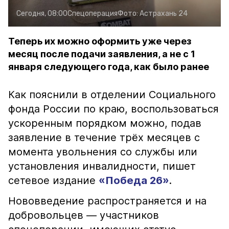
Сегодня, 08:00
Спецоперация
Фото:
Астрахань 24
Теперь их можно оформить уже через
месяц после подачи заявления, а не с 1
января следующего года, как было ранее
Как пояснили в отделении Социального
фонда России по краю, воспользоваться
ускоренным порядком можно, подав
заявление в течение трёх месяцев с
момента увольнения со службы или
установления инвалидности, пишет
сетевое издание
«Победа 26»
.
Нововведение распространяется и на
добровольцев — участников