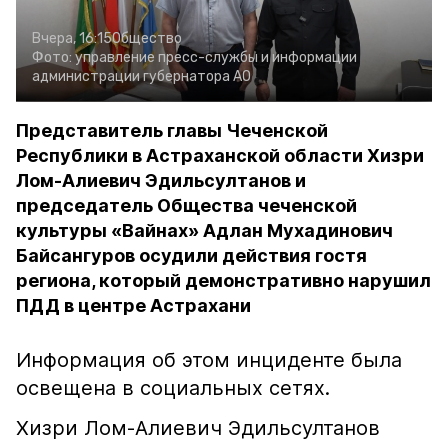
Вчера, 16:15
Общество
Фото:
управление пресс-службы и информации
администрации губернатора АО
Представитель главы Чеченской
Республики в Астраханской области Хизри
Лом-Алиевич Эдильсултанов и
председатель Общества чеченской
культуры «Вайнах» Адлан Мухадинович
Байсангуров осудили действия гостя
региона, который демонстративно нарушил
ПДД в центре Астрахани
Информация об этом инциденте была
освещена в социальных сетях.
Хизри Лом-Алиевич Эдильсултанов