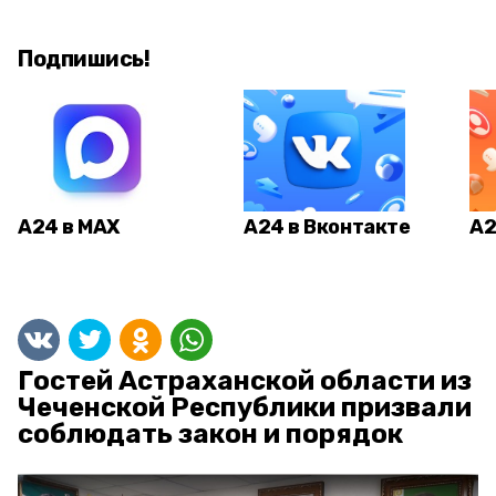
Подпишись!
А24 в MAX
А24 в Вконтакте
А2
Гостей Астраханской области из
Чеченской Республики призвали
соблюдать закон и порядок