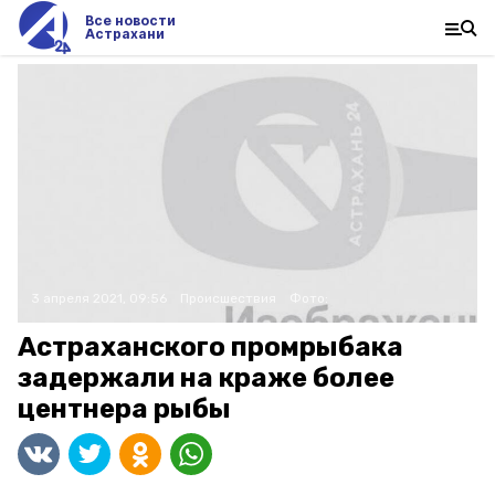
Все новости
Астрахани
3 апреля 2021, 09:56
Происшествия
Фото:
Астраханского промрыбака
задержали на краже более
центнера рыбы