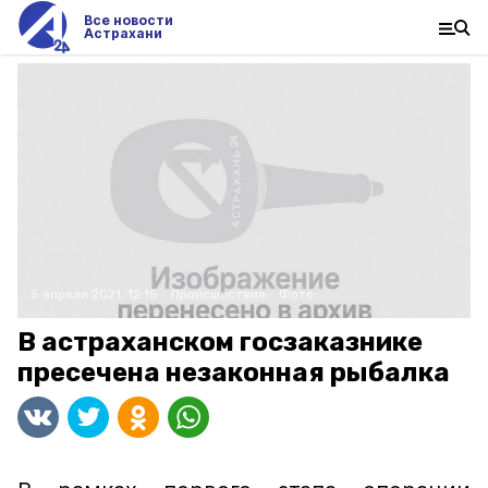
Все новости
Астрахани
5 апреля 2021, 12:15
Происшествия
Фото:
В астраханском госзаказнике
пресечена незаконная рыбалка