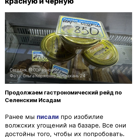
красную и чёрную
Сегодня, 11:00
Разное
Фото:
Ольга Корженко
Астрахань 24
Продолжаем гастрономический рейд по
Селенским Исадам
Ранее мы
писали
про изобилие
волжских угощений на базаре. Все они
достойны того, чтобы их попробовать.