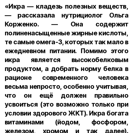
«Икра — кладезь полезных веществ,
— рассказала нутрициолог Ольга
Корженко. — Она содержит
полиненасыщенные жирные кислоты,
те самые омега-3, которых так мало в
ежедневном питании. Помимо этого
икра является высокобелковым
продуктом, а добрать норму белка в
рационе современного человека
весьма непросто, особенно учитывая,
что он ещё должен правильно
усвоиться (это возможно только при
условии здорового ЖКТ). Икра богата
витаминами (йодом, фосфором,
железом, хромом и так далее).