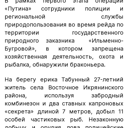
В рамках первого этапа операции
«Путина» сотрудники полиции и
региональной службы
природопользования во время рейда по
территории государственного
природного заказника «Ильменно-
Бугровой», в котором запрещена
хозяйственная деятельность, охота и
рыбалка, обнаружили браконьера.
На берегу ерика Табунный 27-летний
житель села Восточное Икрянинского
района, используя забродный
комбинезон и два ставных капроновых
«секрета» длиной 7 метров, добыл 11
особей частиковых рыб. Незаконную
добычу и орудия лова полицейские