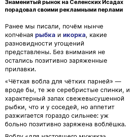
Знаменитый рынок на Селенских Исадах
порадовал своими рекламными перлами
Ранее мы писали, почём нынче
копчёная
рыбка
и
икорка
, какие
разновидности угощений
представлены. Без внимания не
остались позитивно заряженные
прилавки.
«Чёткая вобла для чётких парней» —
вроде бы, те же серебристые спинки, и
характерный запах свежевысушенной
рыбки, что и у соседей, но аппетит
разжигается гораздо сильнее: уж
больно позитивно заряжена воблёшка.
Воблу «для настоящего мужика»,