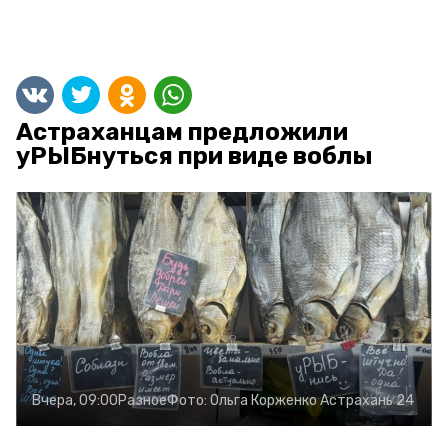
Астраханцам предложили
уРЫБнуться при виде воблы
Вчера, 09:00
Разное
Фото:
Ольга Корженко
Астрахань 24