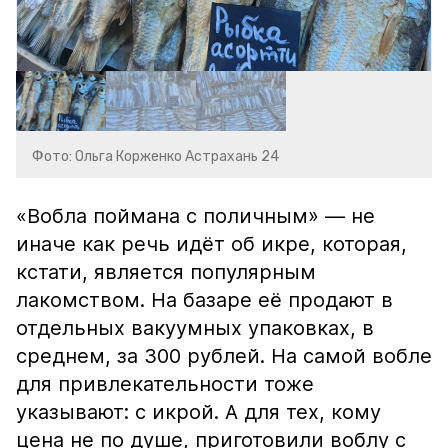
Фото: Ольга Корженко Астрахань 24
«Вобла поймана с поличным» — не
иначе как речь идёт об икре, которая,
кстати, является популярным
лакомством. На базаре её продают в
отдельных вакуумных упаковках, в
среднем, за 300 рублей. На самой вобле
для привлекательности тоже
указывают: с икрой. А для тех, кому
цена не по душе, приготовили воблу с