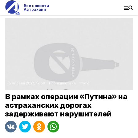
Все новости
Астрахани
5 апреля 2021, 17:39
Происшествия
Фото:
В рамках операции «Путина» на
астраханских дорогах
задерживают нарушителей