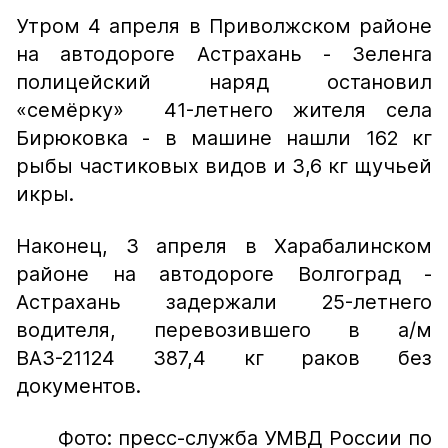
Утром 4 апреля в Приволжском районе
на автодороге Астрахань - Зеленга
полицейский наряд остановил
«семёрку» 41-летнего жителя села
Бирюковка - в машине нашли 162 кг
рыбы частиковых видов и 3,6 кг щучьей
икры.
Наконец, 3 апреля в Харабалинском
районе на автодороге Волгоград -
Астрахань задержали 25-летнего
водителя, перевозившего в а/м
ВАЗ-21124 387,4 кг раков без
документов.
Фото: пресс-служба УМВД России по