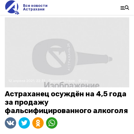
Все новости
Астрахани
12 апреля 2021, 22:31
Происшествия
Фото:
Астраханец осуждён на 4,5 года
за продажу
фальсифицированного алкоголя