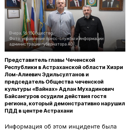
Вчера, 16:15
Общество
Фото:
управление пресс-службы и информации
администрации губернатора АО
Представитель главы Чеченской
Республики в Астраханской области Хизри
Лом-Алиевич Эдильсултанов и
председатель Общества чеченской
культуры «Вайнах» Адлан Мухадинович
Байсангуров осудили действия гостя
региона, который демонстративно нарушил
ПДД в центре Астрахани
Информация об этом инциденте была