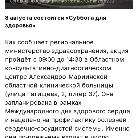
Сегодня, 14:00
Медицина
Фото:
max.ru/minzdrav30
8 августа состоится «Суббота для
здоровья»
Как сообщает региональное
министерство здравоохранения, акция
пройдёт с 09:00 до 14:30 в Областном
консультативно‑диагностическом
центре Александро-Мариинской
областной клинической больницы
(улица Татищева, 2, литер 37). Она
запланирована в рамках
Международного дня здорового сердца
и нацелено на профилактику болезней
сердечно‑сосудистой системы. Именно
они по‑прежнему входят в число