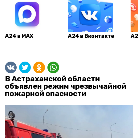
А24 в MAX
А24 в Вконтакте
А2
В Астраханской области
объявлен режим чрезвычайной
пожарной опасности