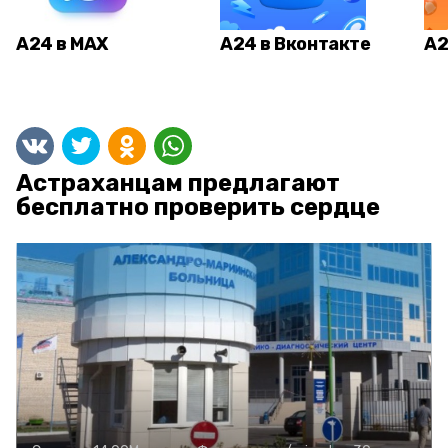
А24 в MAX
А24 в Вконтакте
А2
Астраханцам предлагают
бесплатно проверить сердце