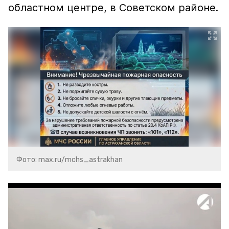
областном центре, в Советском районе.
Фото: max.ru/mchs_astrakhan