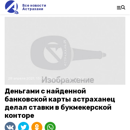
Все новости
Астрахани
28 апреля 2021, 13:00
Происшествия
Фото:
Деньгами с найденной
банковской карты астраханец
делал ставки в букмекерской
конторе