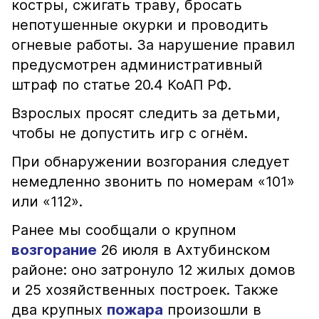
костры, сжигать траву, бросать
непотушенные окурки и проводить
огневые работы. За нарушение правил
предусмотрен административный
штраф по статье 20.4 КоАП РФ.
Взрослых просят следить за детьми,
чтобы не допустить игр с огнём.
При обнаружении возгорания следует
немедленно звонить по номерам «101»
или «112».
Ранее мы сообщали о крупном
возгорание
26 июля в Ахтубинском
районе: оно затронуло 12 жилых домов
и 25 хозяйственных построек. Также
два крупных
пожара
произошли в