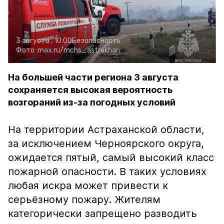
3 августа , 10:00
Безопасность
Фото:
max.ru/mchs_astrakhan
На большей части региона 3 августа
сохраняется высокая вероятность
возгораний из-за погодных условий
На территории Астраханской области,
за исключением Черноярского округа,
ожидается пятый, самый высокий класс
пожарной опасности. В таких условиях
любая искра может привести к
серьёзному пожару. Жителям
категорически запрещено разводить