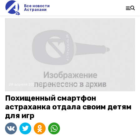
Все новости
Астрахани
28 апреля 2021, 09:30
Происшествия
Фото:
Похищенный смартфон
астраханка отдала своим детям
для игр