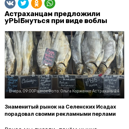
Астраханцам предложили
уРЫБнуться при виде воблы
Вчера, 09:00
Разное
Фото:
Ольга Корженко
Астрахань 24
Знаменитый рынок на Селенских Исадах
порадовал своими рекламными перлами