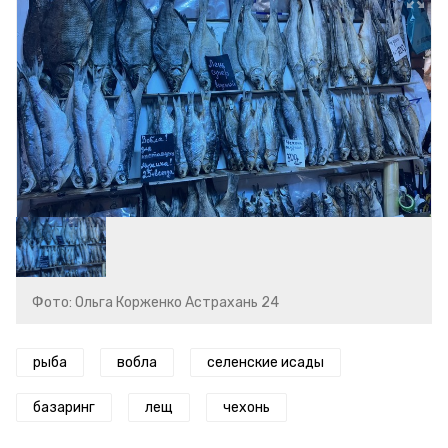
Фото: Ольга Корженко Астрахань 24
рыба
вобла
селенские исады
базаринг
лещ
чехонь