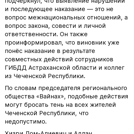
подчеркнул, что выявление нарушений
и последующее наказание — это не
вопрос межнациональных отношений, а
вопрос закона, совести и личной
ответственности. Он также
проинформировал, что виновник уже
понёс наказание в результате
совместных действий сотрудников
ГИБДД Астраханской области и коллег
из Чеченской Республики.
По словам председателя регионального
общества «Вайнах», подобные действия
могут бросать тень на всех жителей
Чеченской Республики, что
недопустимо.
Хизри Лом-Алиевич и Адлан