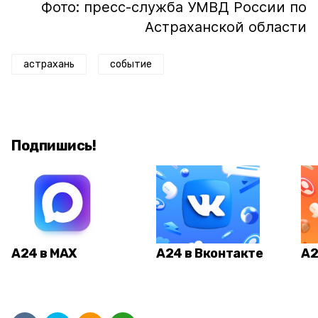
Фото: пресс-служба УМВД России по
Астраханской области
астрахань
событие
Подпишись!
А24 в MAX
А24 в Вконтакте
А2