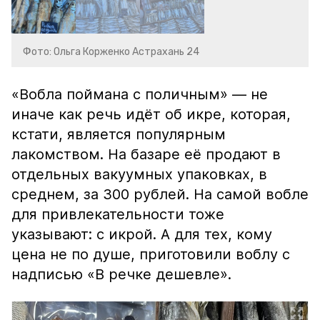
Фото: Ольга Корженко Астрахань 24
«Вобла поймана с поличным» — не
иначе как речь идёт об икре, которая,
кстати, является популярным
лакомством. На базаре её продают в
отдельных вакуумных упаковках, в
среднем, за 300 рублей. На самой вобле
для привлекательности тоже
указывают: с икрой. А для тех, кому
цена не по душе, приготовили воблу с
надписью «В речке дешевле».