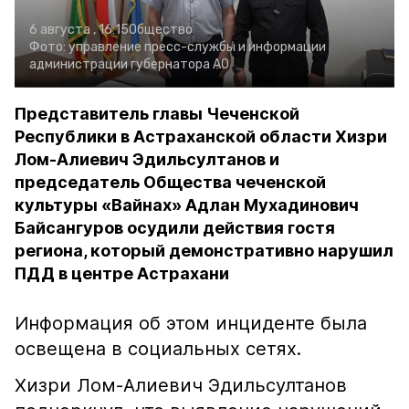
6 августа , 16:15
Общество
Фото:
управление пресс-службы и информации
администрации губернатора АО
Представитель главы Чеченской
Республики в Астраханской области Хизри
Лом-Алиевич Эдильсултанов и
председатель Общества чеченской
культуры «Вайнах» Адлан Мухадинович
Байсангуров осудили действия гостя
региона, который демонстративно нарушил
ПДД в центре Астрахани
Информация об этом инциденте была
освещена в социальных сетях.
Хизри Лом-Алиевич Эдильсултанов