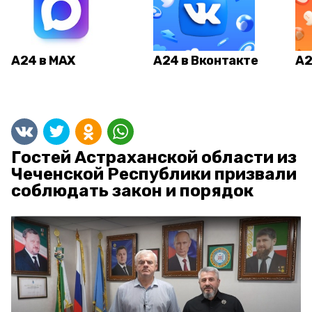
А24 в MAX
А24 в Вконтакте
А2
Гостей Астраханской области из
Чеченской Республики призвали
соблюдать закон и порядок