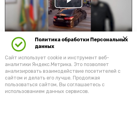
Play
Video
Политика обработки Персональных
Видео: управление пресс-службы и информации
данных
администрации губернатора АО
Сайт использует cookie и инструмент веб-
аналитики Яндекс.Метрика. Это позволяет
год единства народов
закон
анализировать взаимодействие посетителей с
сайтом и делать его лучше. Продолжая
пользоваться сайтом, Вы соглашаетесь с
использованием данных сервисов.
Подпишись!