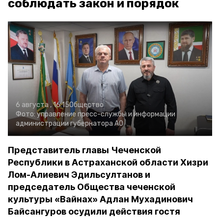
соблюдать закон и порядок
6 августа , 16:15
Общество
Фото:
управление пресс-службы и информации
администрации губернатора АО
Представитель главы Чеченской
Республики в Астраханской области Хизри
Лом-Алиевич Эдильсултанов и
председатель Общества чеченской
культуры «Вайнах» Адлан Мухадинович
Байсангуров осудили действия гостя