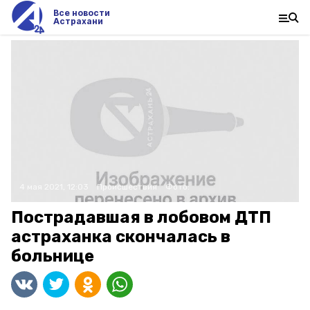
Все новости
Астрахани
4 мая 2021, 12:03
Происшествия
Фото:
Пострадавшая в лобовом ДТП
астраханка скончалась в
больнице