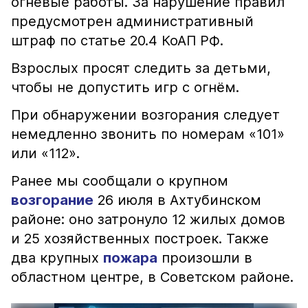
огневые работы. За нарушение правил
предусмотрен административный
штраф по статье 20.4 КоАП РФ.
Взрослых просят следить за детьми,
чтобы не допустить игр с огнём.
При обнаружении возгорания следует
немедленно звонить по номерам «101»
или «112».
Ранее мы сообщали о крупном
возгорание
26 июля в Ахтубинском
районе: оно затронуло 12 жилых домов
и 25 хозяйственных построек. Также
два крупных
пожара
произошли в
областном центре, в Советском районе.