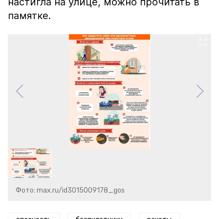
настигла на улице, можно прочитать в
памятке.
Фото: max.ru/id3015009178_gos