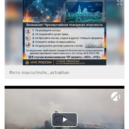
Фото: max.ru/mchs_astrakhan
Play