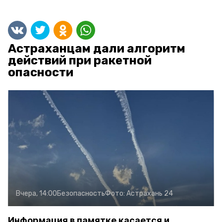
Астраханцам дали алгоритм
действий при ракетной
опасности
Вчера, 14:00
Безопасность
Фото:
Астрахань 24
Информация в памятке касается и