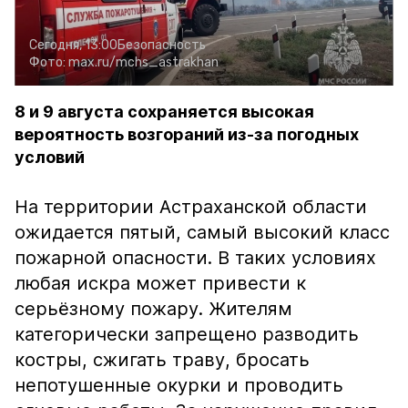
Сегодня, 13:00
Безопасность
Фото:
max.ru/mchs_astrakhan
8 и 9 августа сохраняется высокая
вероятность возгораний из-за погодных
условий
На территории Астраханской области
ожидается пятый, самый высокий класс
пожарной опасности. В таких условиях
любая искра может привести к
серьёзному пожару. Жителям
категорически запрещено разводить
костры, сжигать траву, бросать
непотушенные окурки и проводить