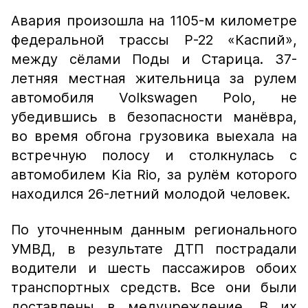
Авария произошла на 1105-м километре
федеральной трассы Р-22 «Каспий»,
между сёлами Поды и Старица. 37-
летняя местная жительница за рулем
автомобиля Volkswagen Polo, не
убедившись в безопасности манёвра,
во время обгона грузовика выехала на
встречную полосу и столкнулась с
автомобилем Kia Rio, за рулём которого
находился 26-летний молодой человек.
По уточненным данным регионального
УМВД, в результате ДТП пострадали
водители и шесть пассажиров обоих
транспортных средств. Все они были
доставлены в медучреждение. В их