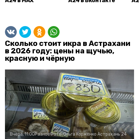
А24 в MAX
А24 в Вконтакте
А2
Сколько стоит икра в Астрахани
в 2026 году: цены на щучью,
красную и чёрную
Вчера, 11:00
Разное
Фото:
Ольга Корженко
Астрахань 24