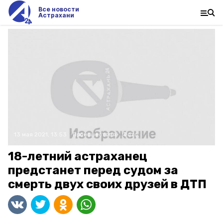
Все новости
Астрахани
13 мая 2021, 13:53
Происшествия
Фото:
18-летний астраханец
предстанет перед судом за
смерть двух своих друзей в ДТП