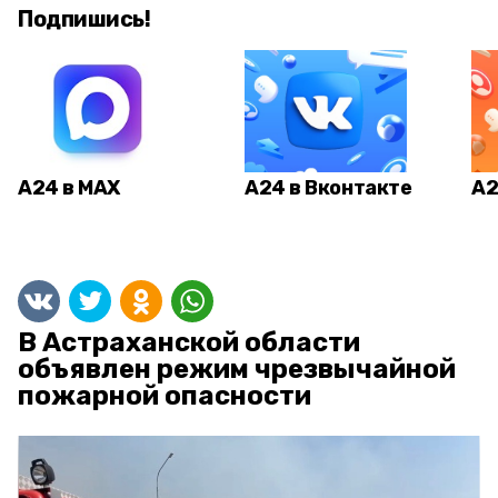
Подпишись!
А24 в MAX
А24 в Вконтакте
А2
В Астраханской области
объявлен режим чрезвычайной
пожарной опасности