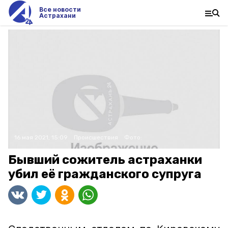
Все новости
Астрахани
16 мая 2021, 15:09
Происшествия
Фото:
Бывший сожитель астраханки
убил её гражданского супруга