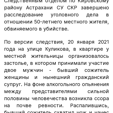
Следственным отделом по Кировскому
району Астрахани СУ СКР завершено
расследование уголовного дела в
отношении 50-летнего местного жителя,
обвиняемого в убийстве.
По версии следствия, 20 января 2021
года на улице Куликова, в квартире у
местной жительницы организовалось
застолье, в котором принимали участие
двое мужчин - бывший сожитель
женщины и нынешний гражданский
супруг. На фоне алкогольного опьянения
между представителями сильной
половины человечества возникла ссора
на почве ревности. Распалившись,
бывший сожитель схватил нож и нанес