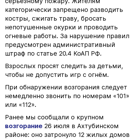
серьёзному пожару. Жителям
категорически запрещено разводить
костры, сжигать траву, бросать
непотушенные окурки и проводить
огневые работы. За нарушение правил
предусмотрен административный
штраф по статье 20.4 КоАП РФ.
Взрослых просят следить за детьми,
чтобы не допустить игр с огнём.
При обнаружении возгорания следует
немедленно звонить по номерам «101»
или «112».
Ранее мы сообщали о крупном
возгорание
26 июля в Ахтубинском
районе: оно затронуло 12 жилых домов