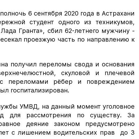
 полночь 6 сентября 2020 года в Астрахани
режной студент одного из техникумов,
Лада Гранта», сбил 62-летнего мужчину -
ресекал проезжую часть по направлению к
ина получил переломы свода и основания
верхнечелюстной, скуловой и плечевой
 с переломами рёбер и повреждением
был госпитализирован.
лужбы УМВД, на данный момент уголовное
д для рассмотрения по существу. За
равное деяние законом предусмотрено
лет с лишением водительских прав до 3