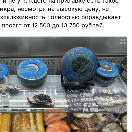
и не у каждого на прилавке есть такое
 икра, несмотря на высокую цену, не
 эксклюзивность полностью оправдывает
просят от 12 500 до 13 750 рублей.