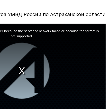
жба УМВД России по Астраханской области
er because the server or network failed or because the format is
not supported.