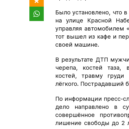
Было установлено, что в
на улице Красной Набе
управляя автомобилем «
тот вышел из кафе и пе
своей машине.
В результате ДТП мужч
черепа, костей таза, 
костей, травму груди
лёгкого. Пострадавший 
По информации пресс-с
дело направлено в су
совершённое противоп
лишение свободы до 2 