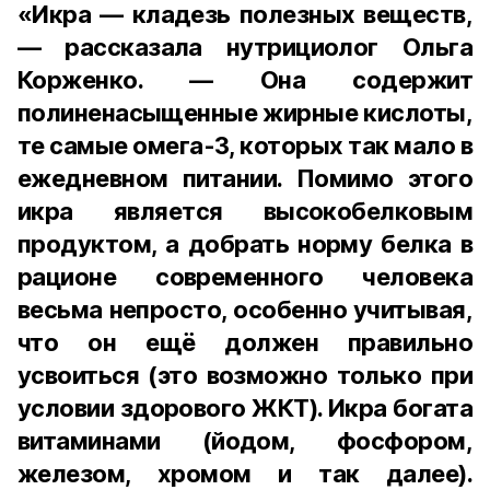
«Икра — кладезь полезных веществ,
— рассказала нутрициолог Ольга
Корженко. — Она содержит
полиненасыщенные жирные кислоты,
те самые омега-3, которых так мало в
ежедневном питании. Помимо этого
икра является высокобелковым
продуктом, а добрать норму белка в
рационе современного человека
весьма непросто, особенно учитывая,
что он ещё должен правильно
усвоиться (это возможно только при
условии здорового ЖКТ). Икра богата
витаминами (йодом, фосфором,
железом, хромом и так далее).