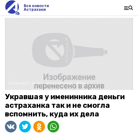
Все новости
Астрахани
27 мая 2021, 20:00
Происшествия
Фото:
Укравшая у именинника деньги
астраханка так и не смогла
вспомнить, куда их дела