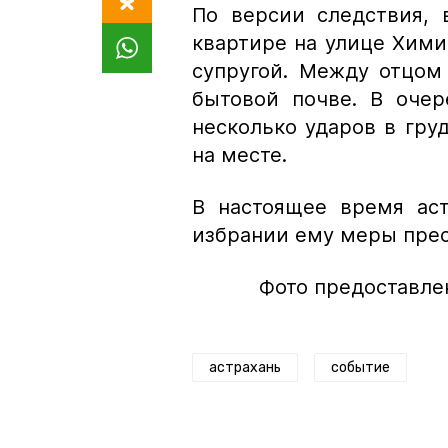
По версии следствия,
квартире на улице Хим
супругой. Между отцом
бытовой почве. В очер
несколько ударов в груд
на месте.
В настоящее время аст
избрании ему меры пре
Фото предоставле
астрахань
событие