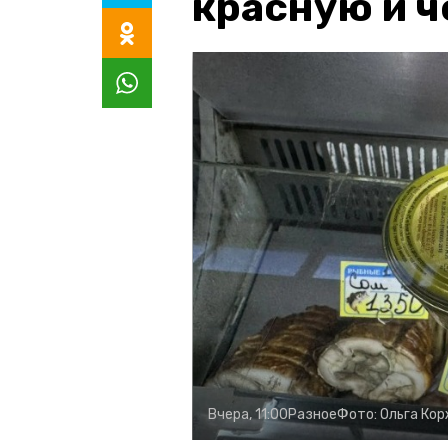
красную и 
Вчера, 11:00
Разное
Фото:
Ольга Ко