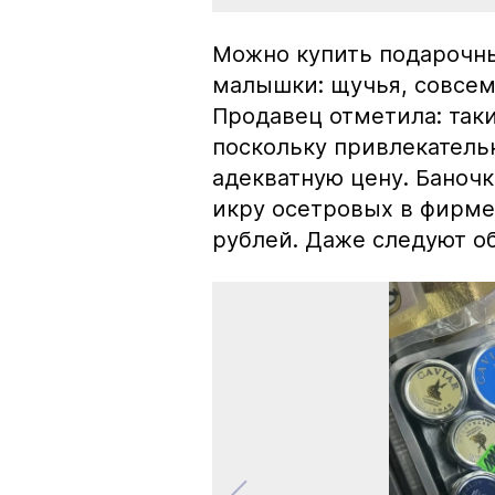
Можно купить подарочны
малышки: щучья, совсем
Продавец отметила: так
поскольку привлекатель
адекватную цену. Баноч
икру осетровых в фирме
рублей. Даже следуют об