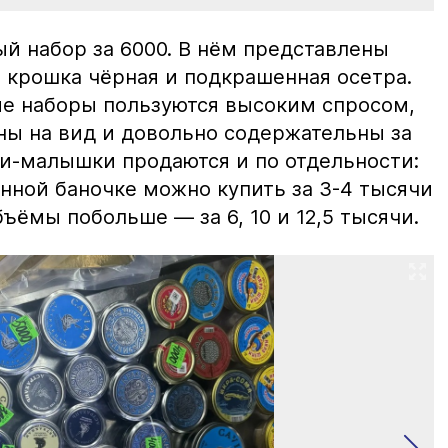
й набор за 6000. В нём представлены
 крошка чёрная и подкрашенная осетра.
ие наборы пользуются высоким спросом,
ны на вид и довольно содержательны за
ки-малышки продаются и по отдельности:
нной баночке можно купить за 3-4 тысячи
ъёмы побольше — за 6, 10 и 12,5 тысячи.