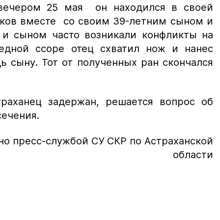
 вечером 25 мая он находился в своей
иков вместе со своим 39-летним сыном и
 и сыном часто возникали конфликты на
едной ссоре отец схватил нож и нанес
ь сыну. Тот от полученных ран скончался
раханец задержан, решается вопрос об
сечения.
но пресс-службой СУ СКР по Астраханской
области