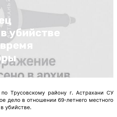
ец
в убийстве
 время
оры
:
по Трусовскому району г. Астрахани СУ
ое дело в отношении 69-летнего местного
в убийстве.