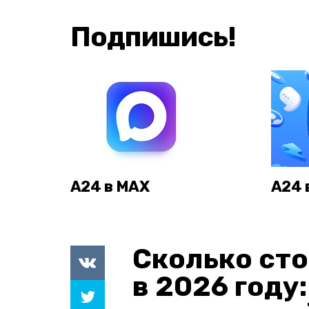
Подпишись!
А24 в MAX
А24 
Сколько сто
в 2026 году