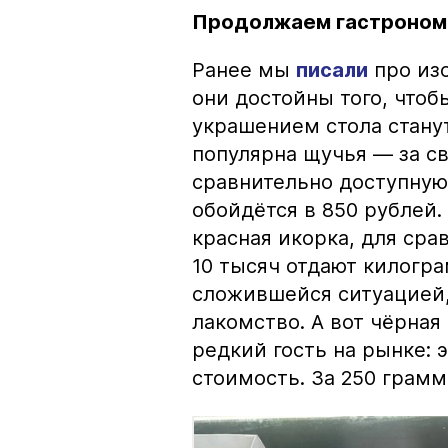
Продолжаем гастроном
Ранее мы
писали
про изо
они достойны того, чтоб
украшением стола стану
популярна щучья — за с
сравнительно доступную 
обойдётся в 850 рублей.
красная икорка, для срав
10 тысяч отдают килогр
сложившейся ситуацией, 
лакомство. А вот чёрная
редкий гость на рынке:
стоимость. За 250 грамм 