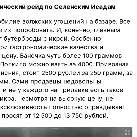
ический рейд по Селенским Исадам
билие волжских угощений на базаре. Все
ы их попробовать. И, конечно, главным
т бутерброды с икрой. Особенно
вои гастрономические качества и
цену. Баночка чуть более 100 граммов
 Полкило можно взять за 4000. Привозная
нения, стоит 2500 рублей за 250 грамм, за
амм. Сами продавцы недовольны
и не у каждого на прилавке есть такое
 икра, несмотря на высокую цену, не
 эксклюзивность полностью оправдывает
просят от 12 500 до 13 750 рублей.