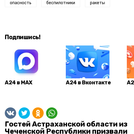
опасность
беспилотники
ракеты
Подпишись!
А24 в MAX
А24 в Вконтакте
А2
Гостей Астраханской области из
Чеченской Республики призвали