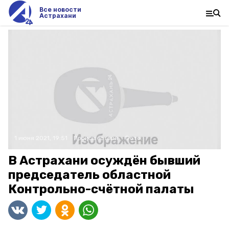
Все новости
Астрахани
1 июня 2021, 19:51
Происшествия
Фото:
В Астрахани осуждён бывший
председатель областной
Контрольно-счётной палаты