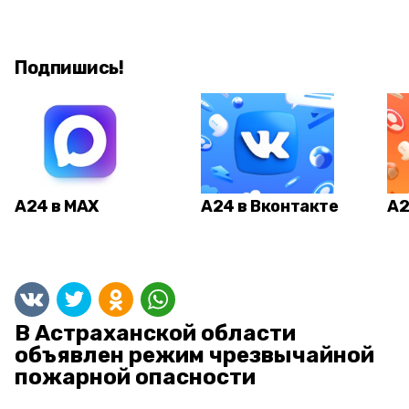
Подпишись!
А24 в MAX
А24 в Вконтакте
А2
В Астраханской области
объявлен режим чрезвычайной
пожарной опасности