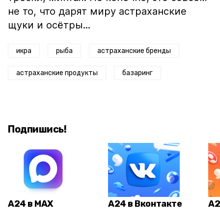
не то, что дарят миру астраханские
щуки и осётры...
икра
рыба
астраханские бренды
астраханские продукты
базаринг
Подпишись!
А24 в MAX
А24 в Вконтакте
А2