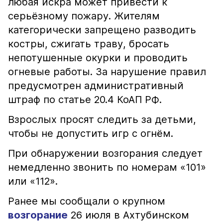
любая искра может привести к
серьёзному пожару. Жителям
категорически запрещено разводить
костры, сжигать траву, бросать
непотушенные окурки и проводить
огневые работы. За нарушение правил
предусмотрен административный
штраф по статье 20.4 КоАП РФ.
Взрослых просят следить за детьми,
чтобы не допустить игр с огнём.
При обнаружении возгорания следует
немедленно звонить по номерам «101»
или «112».
Ранее мы сообщали о крупном
возгорание
26 июля в Ахтубинском