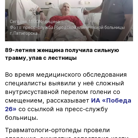
Сегодня, 11:00
Медицина
Фото:
пресс-служба Городской клинической больницы
г. Пятигорска
89-летняя женщина получила сильную
травму, упав с лестницы
Во время медицинского обследования
специалисты выявили у неё сложный
внутрисуставной перелом голени со
смещением, рассказывает
ИА «Победа
26»
со ссылкой на пресс-службу
больницы.
Травматологи-ортопеды провели