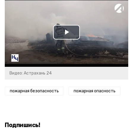
Play
Video
Видео: Астрахань 24
пожарная безопасность
пожарная опасность
Подпишись!