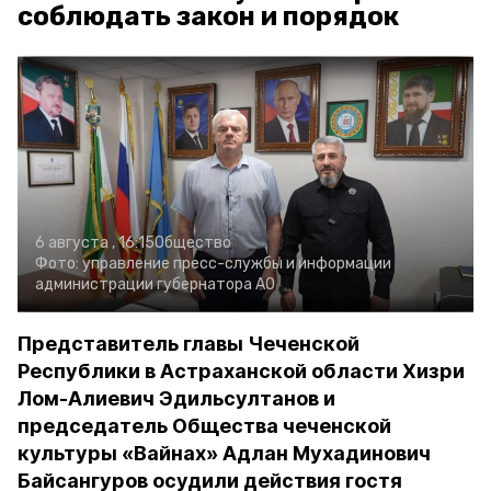
соблюдать закон и порядок
6 августа , 16:15
Общество
Фото:
управление пресс-службы и информации
администрации губернатора АО
Представитель главы Чеченской
Республики в Астраханской области Хизри
Лом-Алиевич Эдильсултанов и
председатель Общества чеченской
культуры «Вайнах» Адлан Мухадинович
Байсангуров осудили действия гостя