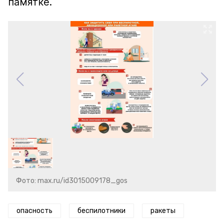
памятке.
Фото: max.ru/id3015009178_gos
опасность
беспилотники
ракеты