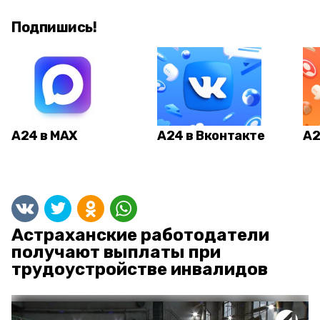
Подпишись!
А24 в MAX
А24 в Вконтакте
А2
Астраханские работодатели
получают выплаты при
трудоустройстве инвалидов