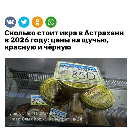
Сколько стоит икра в Астрахани
в 2026 году: цены на щучью,
красную и чёрную
7 августа , 11:00
Разное
Фото:
Ольга Корженко
Астрахань 24