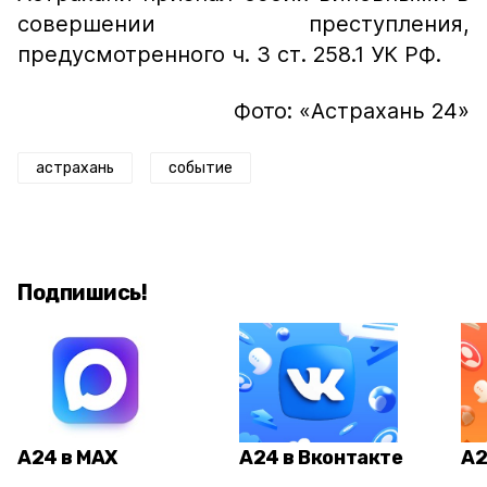
совершении преступления,
предусмотренного ч. 3 ст. 258.1 УК РФ.
Фото: «Астрахань 24»
астрахань
событие
Подпишись!
А24 в MAX
А24 в Вконтакте
А2