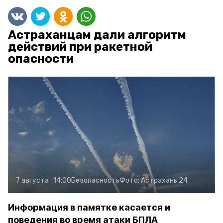
Астраханцам дали алгоритм
действий при ракетной
опасности
7 августа , 14:00
Безопасность
Фото:
Астрахань 24
Информация в памятке касается и
поведения во время атаки БПЛА