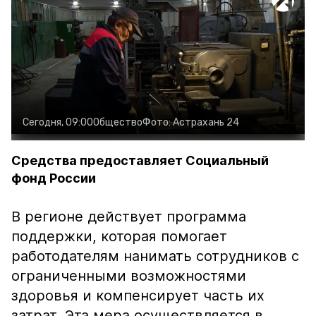
Сегодня, 09:00
Общество
Фото:
Астрахань 24
Средства предоставляет Социальный
фонд России
В регионе действует программа
поддержки, которая помогает
работодателям нанимать сотрудников с
ограниченными возможностями
здоровья и компенсирует часть их
затрат. Эта мера осуществляется в