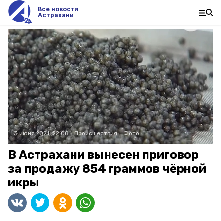
Все новости
Астрахани
3 июня 2021, 22:08
Происшествия
Фото:
В Астрахани вынесен приговор
за продажу 854 граммов чёрной
икры