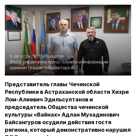
6 августа , 16:15
Общество
Фото:
управление пресс-службы и информации
администрации губернатора АО
Представитель главы Чеченской
Республики в Астраханской области Хизри
Лом-Алиевич Эдильсултанов и
председатель Общества чеченской
культуры «Вайнах» Адлан Мухадинович
Байсангуров осудили действия гостя
региона, который демонстративно нарушил