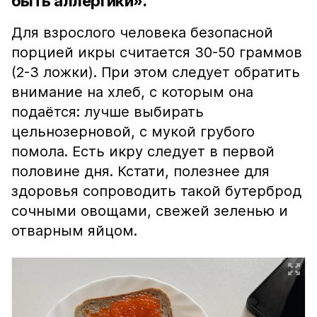
быть аллергики».
Для взрослого человека безопасной
порцией икры считается 30-50 граммов
(2-3 ложки). При этом следует обратить
внимание на хлеб, с которым она
подаётся: лучше выбирать
цельнозерновой, с мукой грубого
помола. Есть икру следует в первой
половине дня. Кстати, полезнее для
здоровья сопроводить такой бутерброд
сочными овощами, свежей зеленью и
отварным яйцом.