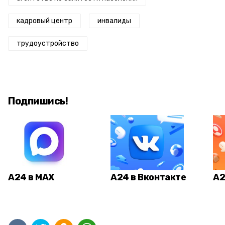
кадровый центр
инвалиды
трудоустройство
Подпишись!
А24 в MAX
А24 в Вконтакте
А2