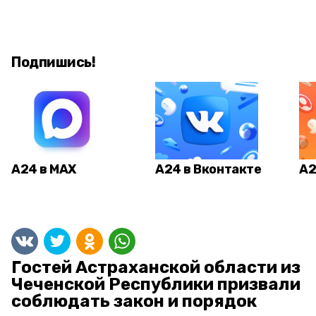
Подпишись!
А24 в MAX
А24 в Вконтакте
А2
Гостей Астраханской области из
Чеченской Республики призвали
соблюдать закон и порядок