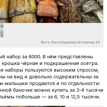
Фото: Ольга Корженко Астрахань 24
й набор за 6000. В нём представлены
 крошка чёрная и подкрашенная осетра.
ие наборы пользуются высоким спросом,
ны на вид и довольно содержательны за
ки-малышки продаются и по отдельности:
нной баночке можно купить за 3-4 тысячи
ъёмы побольше — за 6, 10 и 12,5 тысячи.