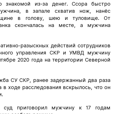
о знакомой из-за денег. Ссора быстро
ужчина, в запале схватив нож, нанёс
нщине в голову, шею и туловище. От
анка скончалась на месте, а мужчина
ративно-разыскных действий сотрудников
енного управления СКР и УМВД мужчину
нтябре 2020 года на территории Северной
жба СУ СКР, ранее задержанный два раза
а в ходе расследования вскрылось, что он
и.
 суд приговорил мужчину к 17 годам