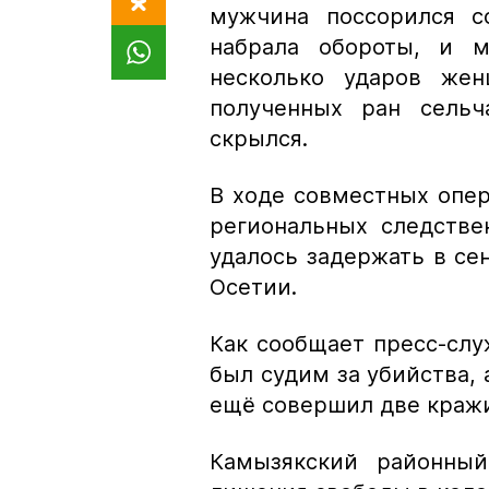
мужчина поссорился с
набрала обороты, и м
несколько ударов же
полученных ран сельч
скрылся.
В ходе совместных опе
региональных следств
удалось задержать в се
Осетии.
Как сообщает пресс-слу
был судим за убийства, 
ещё совершил две краж
Камызякский районный