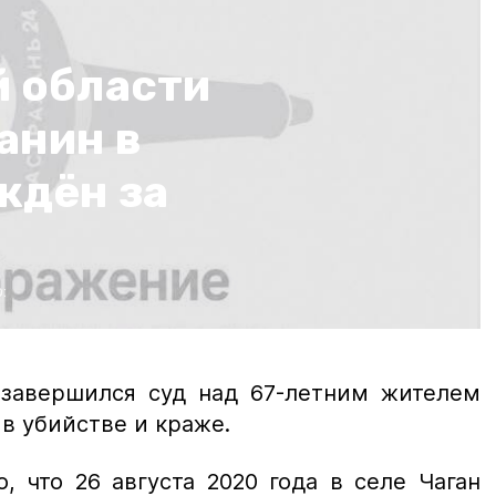
й области
анин в
ждён за
:
завершился суд над 67-летним жителем
в убийстве и краже.
, что 26 августа 2020 года в селе Чаган