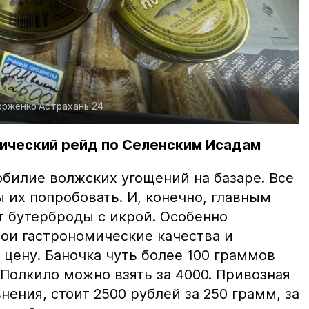
орженко
Астрахань 24
ический рейд по Селенским Исадам
билие волжских угощений на базаре. Все
ы их попробовать. И, конечно, главным
т бутерброды с икрой. Особенно
вои гастрономические качества и
цену. Баночка чуть более 100 граммов
 Полкило можно взять за 4000. Привозная
нения, стоит 2500 рублей за 250 грамм, за