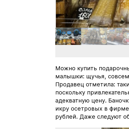
Можно купить подарочны
малышки: щучья, совсем
Продавец отметила: так
поскольку привлекатель
адекватную цену. Баноч
икру осетровых в фирме
рублей. Даже следуют об