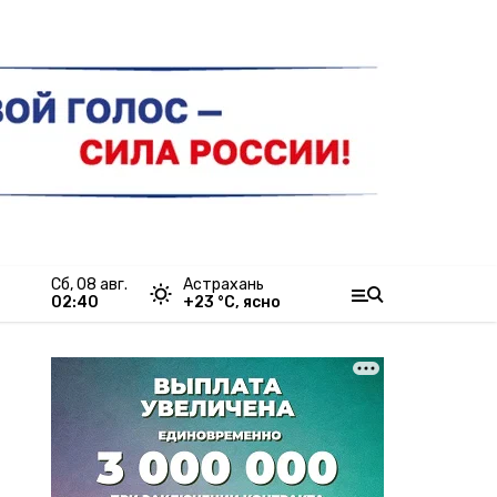
сб, 08 авг.
Астрахань
02:40
+
23
°С,
ясно