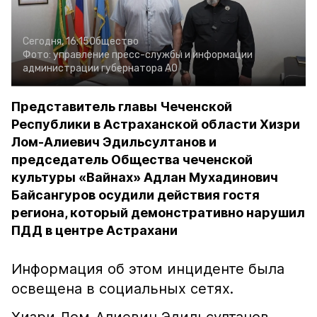
Сегодня, 16:15
Общество
Фото:
управление пресс-службы и информации
администрации губернатора АО
Представитель главы Чеченской
Республики в Астраханской области Хизри
Лом-Алиевич Эдильсултанов и
председатель Общества чеченской
культуры «Вайнах» Адлан Мухадинович
Байсангуров осудили действия гостя
региона, который демонстративно нарушил
ПДД в центре Астрахани
Информация об этом инциденте была
освещена в социальных сетях.