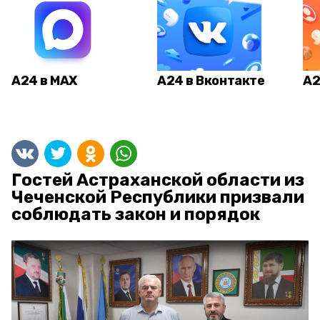
А24 в MAX
А24 в Вконтакте
А2
Гостей Астраханской области из
Чеченской Республики призвали
соблюдать закон и порядок