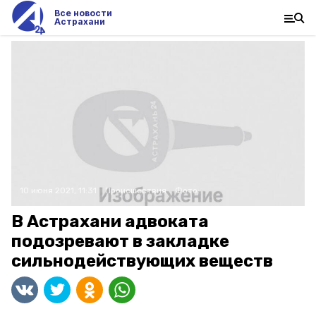
Все новости
Астрахани
10 июня 2021, 11:31
Происшествия
Фото:
В Астрахани адвоката
подозревают в закладке
сильнодействующих веществ