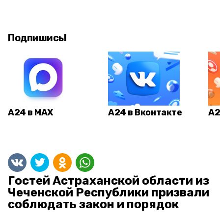
Подпишись!
А24 в MAX
А24 в Вконтакте
А2
Гостей Астраханской области из
Чеченской Республики призвали
соблюдать закон и порядок