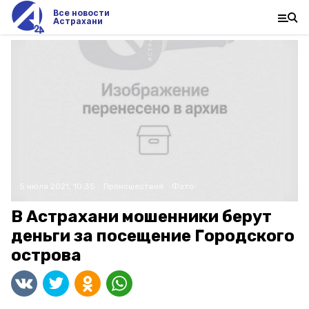
Все новости
Астрахани
5 июля 2021, 10:35
Происшествия
Фото:
В Астрахани мошенники берут
деньги за посещение Городского
острова