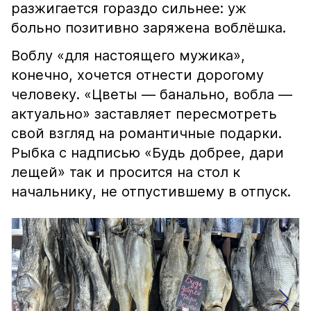
разжигается гораздо сильнее: уж
больно позитивно заряжена воблёшка.
Воблу «для настоящего мужика»,
конечно, хочется отнести дорогому
человеку. «Цветы — банально, вобла —
актуально» заставляет пересмотреть
свой взгляд на романтичные подарки.
Рыбка с надписью «Будь добрее, дари
лещей» так и просится на стол к
начальнику, не отпустившему в отпуск.